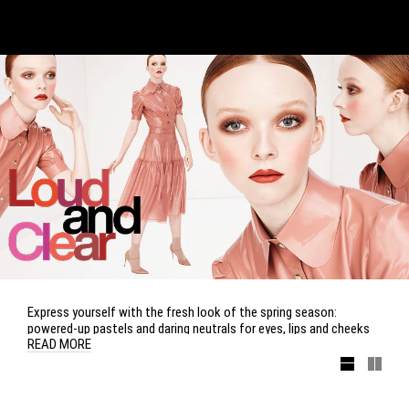
Express yourself with the fresh look of the spring season:
powered-up pastels and daring neutrals for eyes, lips and cheeks
READ MORE
applied with transparent self-expression.