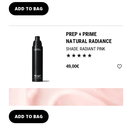
ADD TO BAG
PREP + PRIME
NATURAL RADIANCE
SHADE:
RADIANT PINK
49,00€
ADD TO BAG
A