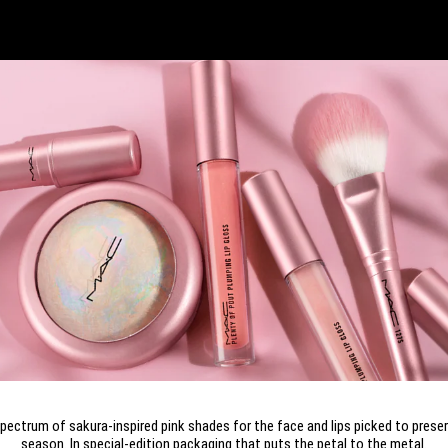
ectrum of sakura-inspired pink shades for the face and lips picked to preser
season. In special-edition packaging that puts the petal to the metal.