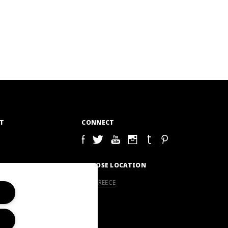
T
CONNECT
S
CHOOSE LOCATION
GREECE