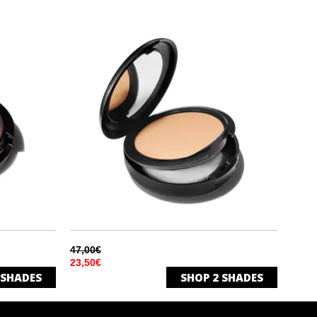
47,00€
23,50€
SHADES
SHOP
2
SHADES
NC25
E
ΦΥΣΙΚΟ ΜΑΤ