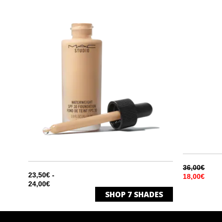
SWEE
SWE
36,00€
23,50€ -
18,00€
24,00€
SHOP
7
SHADES
NC30
ΦΥΣΙΚΟ ΣΑΤΙΝΕ