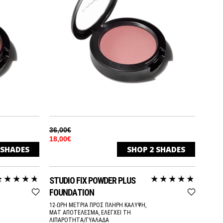
36,00€
18,00€
SHADES
SHOP
2
SHADES
BLUSHBABY
RTONE
SHEERTONE
STUDIO FIX POWDER PLUS
GINGERLY
RTONE
SHEERTONE
FOUNDATION
12-ΩΡΗ ΜΕΤΡΙΑ ΠΡΟΣ ΠΛΗΡΗ ΚΑΛΥΨΗ,
ΜΑΤ ΑΠΟΤΕΛΕΣΜΑ, ΕΛΕΓΧΕΙ ΤΗ
ΛΙΠΑΡΟΤΗΤΑ/ΓΥΑΛΑΔΑ