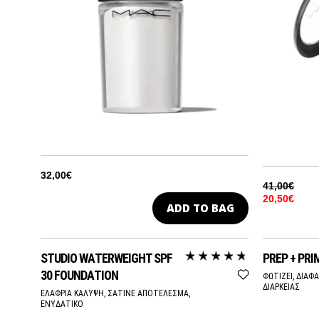
32,00€
41,00€
20,50€
ADD TO BAG
HARD
STUDIO WATERWEIGHT SPF
PREP + PRI
HUS
30 FOUNDATION
ΦΩΤΙΖΕΙ, ΔΙΑΦ
ΔΙΑΡΚΕΙΑΣ
ΕΛΑΦΡΙΑ ΚΑΛΥΨΗ, ΣΑΤΙΝΕ ΑΠΟΤΕΛΕΣΜΑ,
ΕΝΥΔΑΤΙΚΟ
INTO