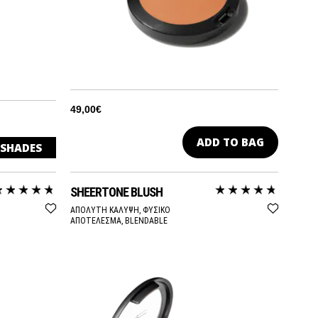
49,00€
ADD TO BAG
SHADES
SHEERTONE BLUSH
ΑΠΟΛΥΤΗ ΚΑΛΥΨΗ, ΦΥΣΙΚΟ
ΑΠΟΤΕΛΕΣΜΑ, BLENDABLE