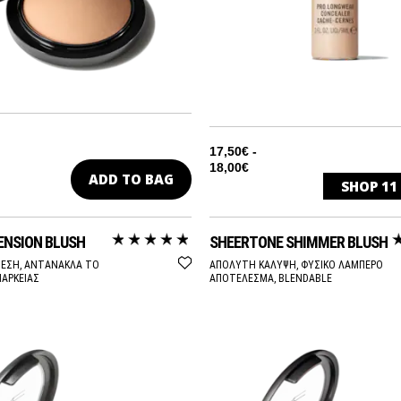
17,50€ -
18,00€
ADD TO BAG
SHOP
11
NC15
ENSION BLUSH
SHEERTONE SHIMMER BLUSH
NC20
ΘΕΣΗ, ΑΝΤΑΝΑΚΛΑ ΤΟ
ΑΠΟΛΥΤΗ ΚΑΛΥΨΗ, ΦΥΣΙΚΟ ΛΑΜΠΕΡΟ
ΙΑΡΚΕΙΑΣ
ΑΠΟΤΕΛΕΣΜΑ, BLENDABLE
NC25
NC30