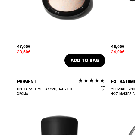
47,00€
48,00€
23,50€
24,00€
ADD TO BAG
PIGMENT
EXTRA DIM
ΠΡΟΣΑΡΜΟΣΙΜΗ ΚΑΛΥΨΗ, ΠΛΟΥΣΙΟ
ΥΒΡΙΔΙΚΗ ΣΥΝ
ΧΡΩΜΑ
ΦΩΣ, ΜΑΚΡΑΣ Δ