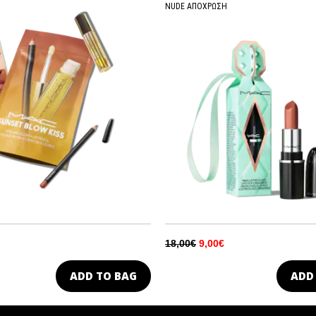
NUDE ΑΠΟΧΡΩΣΗ
AMY
ΛΑΜΠΕΡΗ
E CHILD
ΛΑΜΠΕΡΗ
T
ΛΑΜΠΕΡΗ
PHETTE
ΛΑΜΠΕΡΗ
TER GIRL
ΛΑΜΠΕΡΗ
R
18,00€
9,00€
ΛΑΜΠΕΡΗ
ADD TO BAG
ADD
E
ΛΑΜΠΕΡΗ