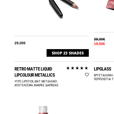
39,00€
29,00€
19,50€
SHOP
23
SHADES
AUBURN
RETRO MATTE LIQUID
LIPGLASS
BEET
LIPCOLOUR METALLICS
ΚΡΥΣΤΑΛΛΙΝΗ 
ΠΕΡΙΠΟΙΕΙΤΑΙ 
ΥΓΡΟ LIPSTICK, ΜΑΤ ΜΕΤΑΛΛΙΚΟ
ΑΠΟΤΕΛΕΣΜΑ, ΜΑΚΡΑΣ ΔΙΑΡΚΕΙΑΣ
BOLDLY BARE
BURGUNDY