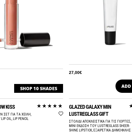
27,00€
ADD
SHOP
10
SHADES
UX
OW KISS
GLAZED GALAXY MIN
HRU
ΛΑΜΠΕΡΗ
LUSTREGLASS GIFT
N ΣΕΤ ΓΙΑ ΤΑ ΧΕΙΛΗ,
LIP OIL, LIP PENCIL
ΣΤΟΛΙΔΙ ΑΠΟΚΛΕΙΣΤΙΚΑ ΓΙΑ ΤΙΣ ΓΙΟΡΤΕΣ,
ΜΙΝΙ ΕΚΔΟΣΗ ΤΟΥ LUSTREGLASS SHEER-
TURED
ΛΑΜΠΕΡΗ
SHINE LIPSTICK, ΕΞΑΙΡΕΤΙΚΑ ΔΗΜΟΦΙΛΗΣ