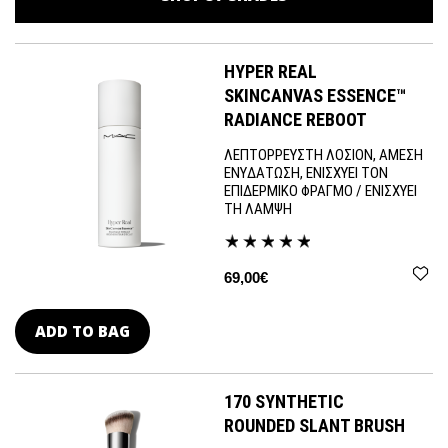
HYPER REAL
SKINCANVAS ESSENCE™
RADIANCE REBOOT
ΛΕΠΤΟΡΡΕΥΣΤΗ ΛΟΣΙΟΝ, ΑΜΕΣΗ
ΕΝΥΔΑΤΩΣΗ, ΕΝΙΣΧΥΕΙ ΤΟΝ
ΕΠΙΔΕΡΜΙΚΟ ΦΡΑΓΜΟ / ΕΝΙΣΧΥΕΙ
ΤΗ ΛΑΜΨΗ
69,00€
ADD TO BAG
170 SYNTHETIC
ROUNDED SLANT BRUSH