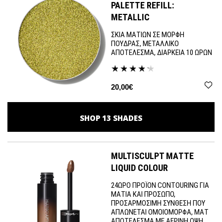
PALETTE REFILL:
METALLIC
ΣΚΙΑ ΜΑΤΙΩΝ ΣΕ ΜΟΡΦΗ
ΠΟΥΔΡΑΣ, ΜΕΤΑΛΛΙΚΟ
ΑΠΟΤΕΛΕΣΜΑ, ΔΙΑΡΚΕΙΑ 10 ΩΡΩΝ
20,00€
SHOP
13
SHADES
MULTISCULPT MATTE
LIQUID COLOUR
24ΩΡΟ ΠΡΟΪΟΝ CONTOURING ΓΙΑ
ΜΑΤΙΑ ΚΑΙ ΠΡΟΣΩΠΟ,
ΠΡΟΣΑΡΜΟΣΙΜΗ ΣΥΝΘΕΣΗ ΠΟΥ
ΑΠΛΩΝΕΤΑΙ ΟΜΟΙΟΜΟΡΦΑ, ΜΑΤ
ΑΠΟΤΕΛΕΣΜΑ ΜΕ ΑΕΡΙΝΗ ΟΨΗ.