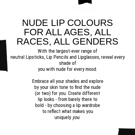
NUDE LIP COLOURS
FOR ALL AGES, ALL
RACES, ALL GENDERS
With the largest-ever range of
neutral Lipsticks, Lip Pencils and Lipglasses, reveal every
shade of
you with nude for every mood.
Embrace all your shades and explore
by your skin tone to find the nude
(or two) for you. Create different
lip looks - from barely there to
bold - by choosing a lip wardrobe
to reflect what makes you
uniquely
you
.