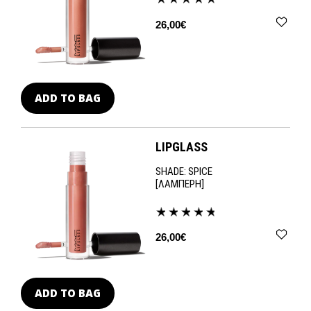
26,00€
ADD TO BAG
LIPGLASS
SHADE:
SPICE
[ΛΑΜΠΕΡΗ]
26,00€
ADD TO BAG