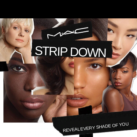
STRIP DOWN
REVEAL EVERY SHADE OF YOU