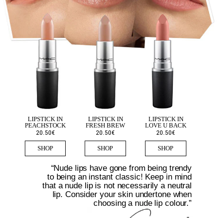
LIPSTICK IN
LIPSTICK IN
LIPSTICK IN
PEACHSTOCK
FRESH BREW
LOVE U BACK
20.50€
20.50€
20.50€
SHOP
SHOP
SHOP
“Nude lips have gone from being trendy
to being an instant classic! Keep in mind
that a nude lip is not necessarily a neutral
lip. Consider your skin undertone when
choosing a nude lip colour.”