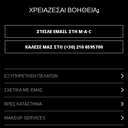
μοναδικά προνόμια και δώρα.
ΧΡΕΙΑΖΕΣΑΙ ΒΟΗΘΕΙΑ;
ΓΙΝΕ ΜΕΛΟΣ ΤΟΥ M·A·C LOVER
ΣΤΕΙΛΕ EMAIL ΣΤΗ M·A·C
ΚΑΛΕΣΕ ΜΑΣ ΣΤΟ (+30) 210 6595700
ΕΞΥΠΗΡΕΤΗΣΗ ΠΕΛΑΤΩΝ
ΣΧΕΤΙΚΑ ΜΕ ΕΜΑΣ
ΒΡΕΣ ΚΑΤΑΣΤΗΜΑ
MAKEUP SERVICES