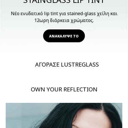
Νέο ενυδατικό lip tint για stained-glass χείλη και
12ωρη διάρκεια χρώματος.
ΑΝΑΚΑΛΥΨΕ ΤΟ
ΑΓΟΡΑΣΕ LUSTREGLASS
OWN YOUR REFLECTION