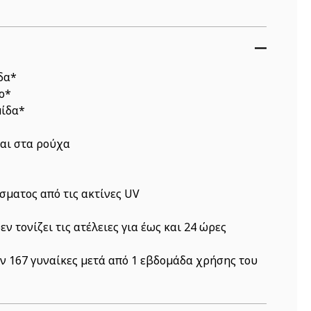
δα*
ο*
μίδα*
ται στα ρούχα
σματος από τις ακτίνες UV
ν τονίζει τις ατέλειες για έως και 24 ώρες
 167 γυναίκες μετά από 1 εβδομάδα χρήσης του