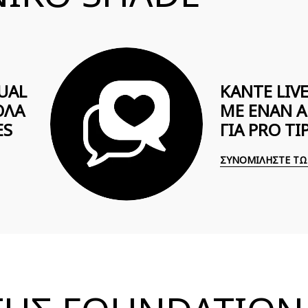
UAL
ΚΑΝΤΕ LIV
ΟΛΑ
ΜΕ ΕΝΑΝ A
ES
ΓΙΑ PRO TI
ΣΥΝΟΜΙΛΗΣΤΕ ΤΩ