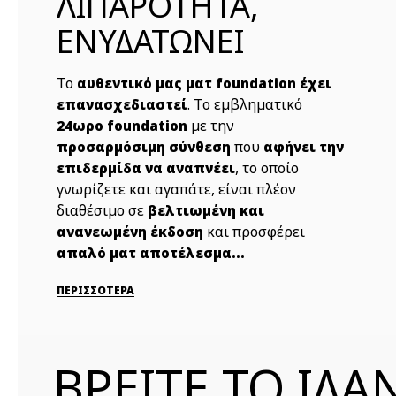
ΛΙΠΑΡΟΤΗΤΑ,
ΕΝΥΔΑΤΩΝΕΙ
Το
αυθεντικό μας ματ foundation έχει
. Το εμβληματικό
επανασχεδιαστεί
με την
24ωρο foundation
που
προσαρμόσιμη σύνθεση
αφήνει την
, το οποίο
επιδερμίδα να αναπνέει
γνωρίζετε και αγαπάτε, είναι πλέον
διαθέσιμο σε
βελτιωμένη και
και προσφέρει
ανανεωμένη έκδοση
απαλό ματ αποτέλεσμα...
ΠΕΡΙΣΣΟΤΕΡΑ
ΒΡΕΙTE ΤΟ ΙΔΑ