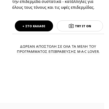
την επιδερμίδα συστατικά - κατάλληλες για
όλους τους τόνους και τις υφές επιδερμίδας.
+ ΣΤΟ ΚΑΛΑΘΙ
TRY IT ON
ΔΩΡΕΑΝ ΑΠΟΣΤΟΛΗ ΣΕ ΟΛΑ ΤΑ ΜΕΛΗ ΤΟΥ
ΠΡΟΓΡΑΜΜΑΤΟΣ ΕΠΙΒΡΑΒΕΥΣΗΣ M·A·C LOVER.