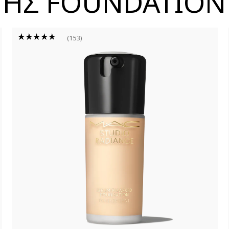
ΓΗΣ FOUNDATION
153