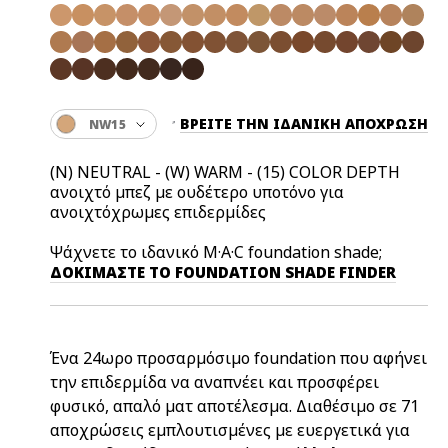
ΒΡΕΙΤΕ ΤΗΝ ΙΔΑΝΙΚΗ ΑΠΟΧΡΩΣΗ
NW15
(N) NEUTRAL - (W) WARM - (15) COLOR DEPTH
ανοιχτό μπεζ με ουδέτερο υποτόνο για
ανοιχτόχρωμες επιδερμίδες
Ψάχνετε το ιδανικό M·A·C foundation shade;
ΔΟΚΙΜΑΣΤΕ ΤΟ FOUNDATION SHADE FINDER
Ένα 24ωρο προσαρμόσιμο foundation που αφήνει
την επιδερμίδα να αναπνέει και προσφέρει
φυσικό, απαλό ματ αποτέλεσμα. Διαθέσιμο σε 71
αποχρώσεις εμπλουτισμένες με ευεργετικά για