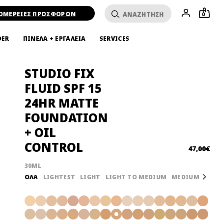
ΟΜΕΡΕΙΕΣ ΠΡΟΣΦΟΡΩΝ
0
DER
ΠΙΝΕΛΑ + ΕΡΓΑΛΕΙΑ
SERVICES
STUDIO FIX
FLUID SPF 15
24HR MATTE
FOUNDATION
+ OIL
CONTROL
47,00€
30ML
ΌΛΑ
LIGHTEST
LIGHT
LIGHT TO MEDIUM
MEDIUM
Next
MED