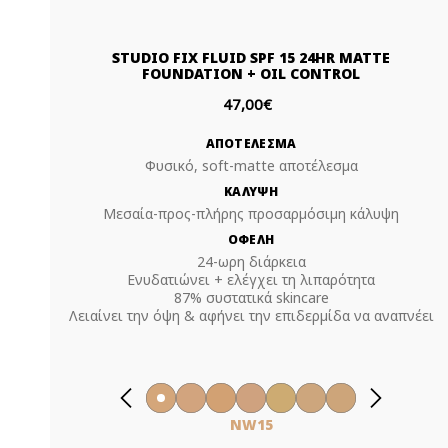
STUDIO FIX FLUID SPF 15 24HR MATTE
FOUNDATION + OIL CONTROL
47,00€
ΑΠΟΤΕΛΕΣΜΑ
Φυσικό, soft-matte αποτέλεσμα
ΚΑΛΥΨΗ
Μεσαία-προς-πλήρης προσαρμόσιμη κάλυψη
ΟΦΕΛΗ
24-ωρη διάρκεια
Ενυδατιώνει + ελέγχει τη λιπαρότητα
87% συστατικά skincare
Λειαίνει την όψη & αφήνει την επιδερμίδα να αναπνέει
NW15