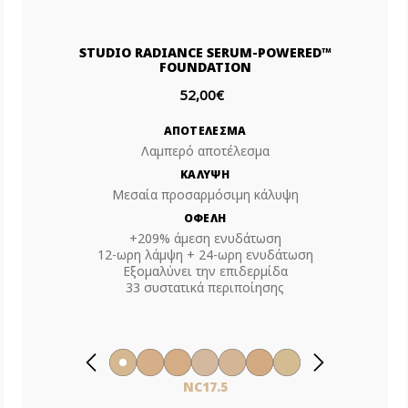
STUDIO RADIANCE SERUM-POWERED™
FOUNDATION
52,00€
ΑΠΟΤΕΛΕΣΜΑ
Λαμπερό αποτέλεσμα
ΚΑΛΥΨΗ
Μεσαία προσαρμόσιμη κάλυψη
ΟΦΕΛΗ
+209% άμεση ενυδάτωση
12-ωρη λάμψη + 24-ωρη ενυδάτωση
Εξομαλύνει την επιδερμίδα
33 συστατικά περιποίησης
NC17.5