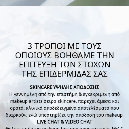
3 ΤΡΟΠΟΙ ΜΕ ΤΟΥΣ
ΟΠΟΙΟΥΣ ΒΟΗΘΑΜΕ ΤΗΝ
ΕΠΙΤΕΥΞΗ ΤΩΝ ΣΤΟΧΩΝ
ΤΗΣ ΕΠΙΔΕΡΜΙΔΑΣ ΣΑΣ
SKINCARE ΥΨΗΛΗΣ ΑΠΟΔΟΣΗΣ
Η γεννημένη από την επιστήμη & εγκεκριμένη από
makeup artists σειρά skincare, παρέχει άμεσα και
ορατά, κλινικά αποδεδειγμένα αποτελέσματα που
διαρκούν, ενώ υποστηρίζει την απόδοση του makeup.
LIVE CHAT & VIDEO CHAT
Θέλετε χρήσιμα makeup tips από πραγματικούς M·A·C