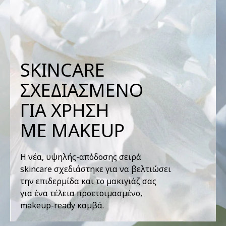
SKINCARE
ΣΧΕΔΙΑΣΜΕΝΟ
ΓΙΑ ΧΡΗΣΗ
ΜΕ MAKEUP
Η νέα, υψηλής-απόδοσης σειρά
skincare σχεδιάστηκε για να βελτιώσει
την επιδερμίδα και το μακιγιάζ σας
για ένα τέλεια προετοιμασμένο,
makeup-ready καμβά.