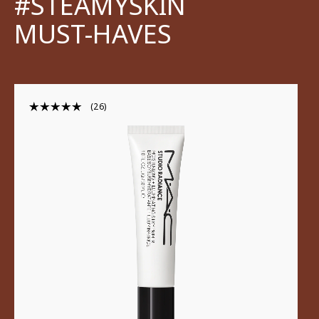
#STEAMYSKIN
MUST-HAVES
26