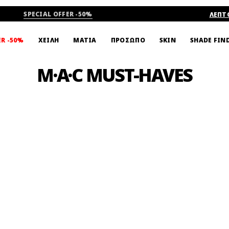
SPECIAL OFFER -50%
ΛΕΠΤ
SHADE FIN
ER -50%
ΧΕΙΛΗ
ΜΑΤΙΑ
ΠΡΟΣΩΠΟ
SKIN
M·A·C MUST-HAVES