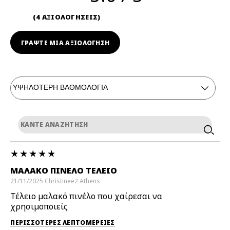
4 ΑΞΙΟΛΟΓΗΣΕΙΣ
ΓΡΆΨΤΕ ΜΙΑ ΑΞΙΟΛΟΓΗΣΗ
ΜΑΛΑΚΌ ΠΙΝΈΛΟ ΤΈΛΕΙΟ
21/11/2025
Christinee2
Athens
Τέλειο μαλακό πινέλο που χαίρεσαι να
χρησιμοποιείς
ΠΕΡΙΣΣΌΤΕΡΕΣ ΛΕΠΤΟΜΈΡΕΙΕΣ