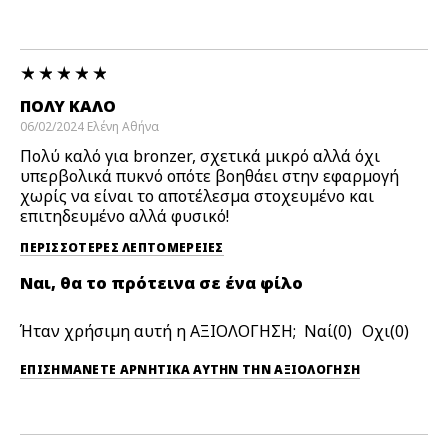
ΠΟΛΎ ΚΑΛΌ
06/02/2024
Ελένη
Αθήνα
Πολύ καλό για bronzer, σχετικά μικρό αλλά όχι
υπερβολικά πυκνό οπότε βοηθάει στην εφαρμογή
χωρίς να είναι το αποτέλεσμα στοχευμένο και
επιτηδευμένο αλλά φυσικό!
ΠΕΡΙΣΣΌΤΕΡΕΣ ΛΕΠΤΟΜΈΡΕΙΕΣ
Ναι, θα το πρότεινα σε ένα φίλο
Ήταν χρήσιμη αυτή η ΑΞΙΟΛΟΓΗΣΗ;
0
0
ΕΠΙΣΗΜΆΝΕΤΕ ΑΡΝΗΤΙΚΆ ΑΥΤΉΝ ΤΗΝ ΑΞΙΟΛΟΓΗΣΗ