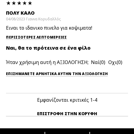
ΠΟΛΎ ΚΑΛΌ
04/08/2023
Γιαννα
Κορυδαλλός
Ειναι το ιδανικο πινελο για κοψιματα!
ΠΕΡΙΣΣΌΤΕΡΕΣ ΛΕΠΤΟΜΈΡΕΙΕΣ
Ναι, θα το πρότεινα σε ένα φίλο
Ήταν χρήσιμη αυτή η ΑΞΙΟΛΟΓΗΣΗ;
0
0
ΕΠΙΣΗΜΆΝΕΤΕ ΑΡΝΗΤΙΚΆ ΑΥΤΉΝ ΤΗΝ ΑΞΙΟΛΟΓΗΣΗ
Εμφανίζονται κριτικές
1-4
ΕΠΙΣΤΡΟΦΉ ΣΤΗΝ ΚΟΡΥΦΉ