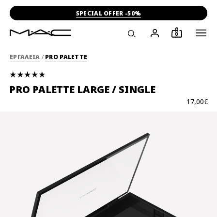
SPECIAL OFFER -50%
0
ΕΡΓΑΛΕΙΑ
/
PRO PALETTE
PRO PALETTE LARGE / SINGLE
17,00€