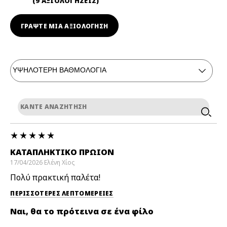
9 ΑΞΙΟΛΟΓΗΣΕΙΣ
ΓΡΆΨΤΕ ΜΙΑ ΑΞΙΟΛΟΓΗΣΗ
ΚΑΤΑΠΛΗΚΤΙΚΌ ΠΡΩΊΟΝ
17/04/2026
Ελένη
Χίος
Πολύ πρακτική παλέτα!
ΠΕΡΙΣΣΌΤΕΡΕΣ ΛΕΠΤΟΜΈΡΕΙΕΣ
Ναι, θα το πρότεινα σε ένα φίλο