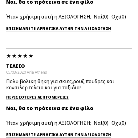
Ναι, θα το πρότεινα σε ένα φίλο
Ήταν χρήσιμη αυτή η ΑΞΙΟΛΟΓΗΣΗ;
0
0
ΕΠΙΣΗΜΆΝΕΤΕ ΑΡΝΗΤΙΚΆ ΑΥΤΉΝ ΤΗΝ ΑΞΙΟΛΟΓΗΣΗ
ΤΕΛΕΙΟ
05/03/2020
Aria
Athens
Πολυ βολικη θηκη για σκιες,ρουζ,πουδρες και
κονσιλερ.τελειο και για ταξιδια!
ΠΕΡΙΣΣΌΤΕΡΕΣ ΛΕΠΤΟΜΈΡΕΙΕΣ
Ναι, θα το πρότεινα σε ένα φίλο
Ήταν χρήσιμη αυτή η ΑΞΙΟΛΟΓΗΣΗ;
0
0
ΕΠΙΣΗΜΆΝΕΤΕ ΑΡΝΗΤΙΚΆ ΑΥΤΉΝ ΤΗΝ ΑΞΙΟΛΟΓΗΣΗ