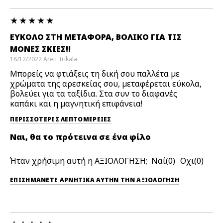
ΕΎΚΟΛΟ ΣΤΗ ΜΕΤΑΦΟΡΆ, ΒΟΛΙΚΌ ΓΙΑ ΤΙΣ
ΜΟΝΈΣ ΣΚΙΈΣ!!
18/12/2022
Areti
Trikala
Μπορείς να φτιάξεις τη δική σου παλλέτα με
χρώματα της αρεσκείας σου, μεταφέρεται εύκολα,
βολεύει για τα ταξίδια. Στα συν το διαφανές
καπάκι και η μαγνητική επιφάνεια!
ΠΕΡΙΣΣΌΤΕΡΕΣ ΛΕΠΤΟΜΈΡΕΙΕΣ
Ναι, θα το πρότεινα σε ένα φίλο
Ήταν χρήσιμη αυτή η ΑΞΙΟΛΟΓΗΣΗ;
0
0
ΕΠΙΣΗΜΆΝΕΤΕ ΑΡΝΗΤΙΚΆ ΑΥΤΉΝ ΤΗΝ ΑΞΙΟΛΟΓΗΣΗ