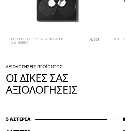
6,00€
PRO PALETTE EYES/ CONCEALER
PALETTE
X 6 INSERT
ΑΞΙΟΛΟΓΗΣΕΙΣ ΠΡΟΪΟΝΤΟΣ
ΟΙ ΔΙΚΕΣ ΣΑΣ
ΑΞΙΟΛΟΓΗΣΕΙΣ
5 ΑΣΤΈΡΙΑ
8