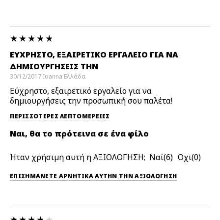
ΕΎΧΡΗΣΤΟ, ΕΞΑΙΡΕΤΙΚΌ ΕΡΓΑΛΕΊΟ ΓΙΑ ΝΑ
ΔΗΜΙΟΥΡΓΉΣΕΙΣ ΤΗΝ
30/12/2017
Ioanna
Ελλάδα
Εύχρηστο, εξαιρετικό εργαλείο για να
δημιουργήσεις την προσωπική σου παλέτα!
ΠΕΡΙΣΣΌΤΕΡΕΣ ΛΕΠΤΟΜΈΡΕΙΕΣ
Ναι, θα το πρότεινα σε ένα φίλο
Ήταν χρήσιμη αυτή η ΑΞΙΟΛΟΓΗΣΗ;
6
0
ΕΠΙΣΗΜΆΝΕΤΕ ΑΡΝΗΤΙΚΆ ΑΥΤΉΝ ΤΗΝ ΑΞΙΟΛΟΓΗΣΗ