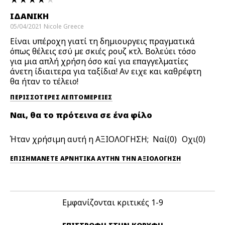
ΙΔΑΝΙΚΗ
05/04/2021
Nicole
Greece
Είναι υπέροχη γιατί τη δημιουργεις πραγματικά
όπως θέλεις εσύ με σκιές ρουζ κτλ. Βολεύει τόσο
για μια απλή χρήση όσο καί για επαγγελματίες
άνετη ίδιαιτερα για ταξίδια! Αν ειχε και καθρέφτη
θα ήταν το τέλειο!
ΠΕΡΙΣΣΌΤΕΡΕΣ ΛΕΠΤΟΜΈΡΕΙΕΣ
Ναι, θα το πρότεινα σε ένα φίλο
Ήταν χρήσιμη αυτή η ΑΞΙΟΛΟΓΗΣΗ;
0
0
ΕΠΙΣΗΜΆΝΕΤΕ ΑΡΝΗΤΙΚΆ ΑΥΤΉΝ ΤΗΝ ΑΞΙΟΛΟΓΗΣΗ
Εμφανίζονται κριτικές
1-9