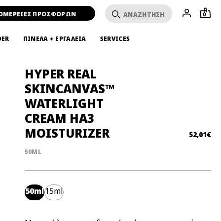
ΟΜΕΡΕΙΕΣ ΠΡΟΣΦΟΡΩΝ
0
DER
ΠΙΝΕΛΑ + ΕΡΓΑΛΕΙΑ
SERVICES
HYPER REAL
SKINCANVAS™
WATERLIGHT
CREAM HA3
MOISTURIZER
52,01€
50ML
50ml
15ml