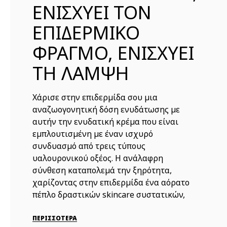
ΕΝΙΣΧΥΕΙ ΤΟΝ
ΕΠΙΔΕΡΜΙΚΟ
ΦΡΑΓΜΟ, ΕΝΙΣΧΥΕΙ
ΤΗ ΛΑΜΨΗ
Χάρισε στην επιδερμίδα σου μια
αναζωογονητική δόση ενυδάτωσης με
αυτήν την ενυδατική κρέμα που είναι
εμπλουτισμένη με έναν ισχυρό
συνδυασμό από τρεις τύπους
υαλουρονικού οξέος. H ανάλαφρη
σύνθεση καταπολεμά την ξηρότητα,
χαρίζοντας στην επιδερμίδα ένα αόρατο
πέπλο δραστικών skincare συστατικών,
ενώ παράλληλα εξασφ...
ΠΕΡΙΣΣΟΤΕΡΑ