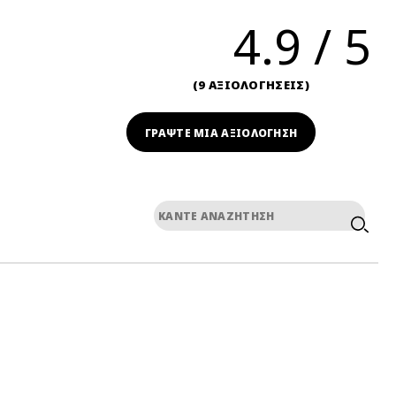
4.9
9 ΑΞΙΟΛΟΓΗΣΕΙΣ
ΓΡΆΨΤΕ ΜΙΑ ΑΞΙΟΛΟΓΗΣΗ