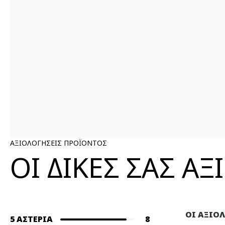
ΑΞΙΟΛΟΓΗΣΕΙΣ ΠΡΟΪΟΝΤΟΣ
ΟΙ ΔΙΚΕΣ ΣΑΣ Α
ΟΙ ΑΞΙΟ
5 ΑΣΤΈΡΙΑ
8