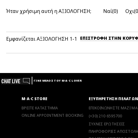
Ήταν χρήσιμη αυτή η ΑΞΙΟΛΟΓΗΣΗ;
0
ΕΠΙΣΤΡΟΦΉ ΣΤΗΝ ΚΟΡΥ
Εμφανίζεται ΑΞΙΟΛΟΓΗΣΗ
1-1
ΓΙΝΕ ΜΕΛΟΣ ΤΟΥ M·A·C LOVER
M·A·C STORE
ΕΞΥΠΗΡΕΤΗΣΗ ΠΕΛΑΤΩ
ΒΡΕΙΤΕ ΚΑΤΑΣΤΗΜΑ
ΕΠΙΚΟΙΝΩΝΗΣΤΕ ΜΑΖΙ ΜΑ
ONLINE APPOINTMENT BOOKING
(+30) 210 6595700
ΣΥΧΝΕΣ ΕΡΩΤΗΣΕΙΣ
ΠΛΗΡΟΦΟΡΙΕΣ ΑΠΟΣΤΟΛ