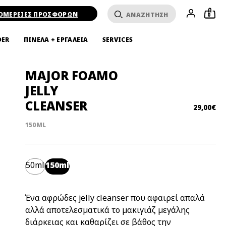
ΟΜΕΡΕΙΕΣ ΠΡΟΣΦΟΡΩΝ
0
DER
ΠΙΝΕΛΑ + ΕΡΓΑΛΕΙΑ
SERVICES
MAJOR FOAMO
JELLY
CLEANSER
29,00€
150ML
50ml
150ml
Ένα αφρώδες jelly cleanser που αφαιρεί απαλά
αλλά αποτελεσματικά το μακιγιάζ μεγάλης
διάρκειας και καθαρίζει σε βάθος την