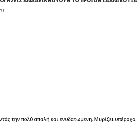
ΛΟΓΗΣΕΙΣ ΑΝΑΔΕΙΚΝΟΥΟΥΝ ΤΟ ΠΡΟΪΟΝ ΙΔΑΝΙΚΟ ΓΙΑ
1
ντάς την πολύ απαλή και ενυδατωμένη. Μυρίζει υπέροχα.