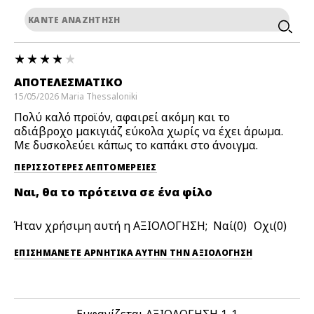
ΑΠΟΤΕΛΕΣΜΑΤΙΚΌ
15/05/2026
Maria
Thessaloniki
Πολύ καλό προϊόν, αφαιρεί ακόμη και το
αδιάβροχο μακιγιάζ εύκολα χωρίς να έχει άρωμα.
Με δυσκολεύει κάπως το καπάκι στο άνοιγμα.
ΠΕΡΙΣΣΌΤΕΡΕΣ ΛΕΠΤΟΜΈΡΕΙΕΣ
Ναι, θα το πρότεινα σε ένα φίλο
Ήταν χρήσιμη αυτή η ΑΞΙΟΛΟΓΗΣΗ;
0
0
ΕΠΙΣΗΜΆΝΕΤΕ ΑΡΝΗΤΙΚΆ ΑΥΤΉΝ ΤΗΝ ΑΞΙΟΛΟΓΗΣΗ