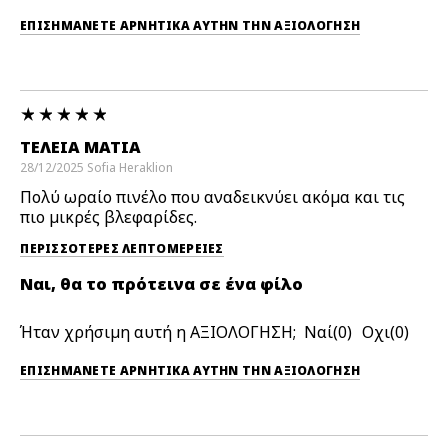
ΕΠΙΣΗΜΆΝΕΤΕ ΑΡΝΗΤΙΚΆ ΑΥΤΉΝ ΤΗΝ ΑΞΙΟΛΟΓΗΣΗ
ΤΈΛΕΙΑ ΜΑΤΙΆ
28/12/2025
Sofia
Heraklion
Πολύ ωραίο πινέλο που αναδεικνύει ακόμα και τις
πιο μικρές βλεφαρίδες.
ΠΕΡΙΣΣΌΤΕΡΕΣ ΛΕΠΤΟΜΈΡΕΙΕΣ
Ναι, θα το πρότεινα σε ένα φίλο
Ήταν χρήσιμη αυτή η ΑΞΙΟΛΟΓΗΣΗ;
0
0
ΕΠΙΣΗΜΆΝΕΤΕ ΑΡΝΗΤΙΚΆ ΑΥΤΉΝ ΤΗΝ ΑΞΙΟΛΟΓΗΣΗ