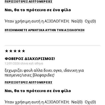
ΠΕΡΙΣΣΌΤΕΡΕΣ ΛΕΠΤΟΜΈΡΕΙΕΣ
Ναι, θα το πρότεινα σε ένα φίλο
Ήταν χρήσιμη αυτή η ΑΞΙΟΛΟΓΗΣΗ;
0
0
ΕΠΙΣΗΜΆΝΕΤΕ ΑΡΝΗΤΙΚΆ ΑΥΤΉΝ ΤΗΝ ΑΞΙΟΛΟΓΗΣΗ
ΦΟΒΕΡΟΣ ΔΙΑΧΩΡΙΣΜΟΣ!
12/01/2026
ελενα καλ
αθηνα
ξεχωριζει φουλ αλλα δινει ογκο, ιδανικη για
πεσμενες/ισιες βλεφαριδες!
ΠΕΡΙΣΣΌΤΕΡΕΣ ΛΕΠΤΟΜΈΡΕΙΕΣ
Ναι, θα το πρότεινα σε ένα φίλο
Ήταν χρήσιμη αυτή η ΑΞΙΟΛΟΓΗΣΗ;
0
0