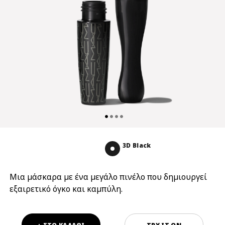
3D Black
Μια μάσκαρα με ένα μεγάλο πινέλο που δημιουργεί
εξαιρετικό όγκο και καμπύλη.