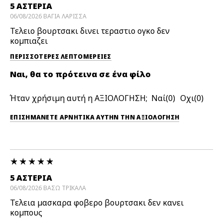
5 ΑΣΤΕΡΙΑ
06/08/2026
ΒΑΓΙΑ
ΛΑΡΙΣΣΑ
Τελειο βουρτσακι δινει τεραστιο ογκο δεν
κομπιαζει
ΠΕΡΙΣΣΌΤΕΡΕΣ ΛΕΠΤΟΜΈΡΕΙΕΣ
Ναι, θα το πρότεινα σε ένα φίλο
Ήταν χρήσιμη αυτή η ΑΞΙΟΛΟΓΗΣΗ;
0
0
ΕΠΙΣΗΜΆΝΕΤΕ ΑΡΝΗΤΙΚΆ ΑΥΤΉΝ ΤΗΝ ΑΞΙΟΛΟΓΗΣΗ
5 ΑΣΤΕΡΙΑ
06/08/2026
ΒΑΣΩ
ΤΡΙΚΑΛΑ
Τελεια μασκαρα φοβερο βουρτσακι δεν κανει
κομπους