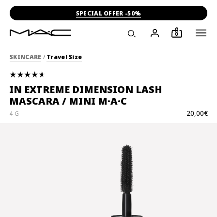
SPECIAL OFFER -50%
0
SKINCARE
/
Travel Size
IN EXTREME DIMENSION LASH
MASCARA / MINI M·A·C
20,00€
4 G