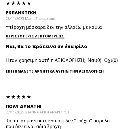
ΕΚΠΛΗΚΤΙΚΗ
28/11/2025
Maria
Thessaloniki
Υπέροχη μάσκαρα δεν την αλλάζω με καμια
ΠΕΡΙΣΣΌΤΕΡΕΣ ΛΕΠΤΟΜΈΡΕΙΕΣ
Ναι, θα το πρότεινα σε ένα φίλο
Ήταν χρήσιμη αυτή η ΑΞΙΟΛΟΓΗΣΗ;
0
0
ΕΠΙΣΗΜΆΝΕΤΕ ΑΡΝΗΤΙΚΆ ΑΥΤΉΝ ΤΗΝ ΑΞΙΟΛΟΓΗΣΗ
ΠΟΛΎ ΔΥΝΑΤΉ!
27/11/2025
ΙΩΑΝΝΑ
ΑΓΙΟΙ ΑΝΑΡΓΥΡΟΙ
Το πιο σημαντικό είναι ότι δεν "τρέχει" παρόλο
που δεν είναι αδιάβροχη!