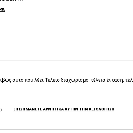
ΡΑ
βώς αυτό που λέει Τελειο διαχωρισμό, τέλεια ένταση, τέλε
0
ΕΠΙΣΗΜΆΝΕΤΕ ΑΡΝΗΤΙΚΆ ΑΥΤΉΝ ΤΗΝ ΑΞΙΟΛΟΓΗΣΗ