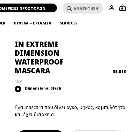
ΟΜΕΡΕΙΕΣ ΠΡΟΣΦΟΡΩΝ
0
DER
ΠΙΝΕΛΑ + ΕΡΓΑΛΕΙΑ
SERVICES
IN EXTREME
DIMENSION
WATERPROOF
MASCARA
35,01€
13 G
Dimensional Black
Ένα mascarα που δίνει όγκο, μήκος, καμπυλότητα
και έχει διάρκεια.