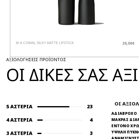
29,00€
M·A·CXIMAL SILKY MATTE LIPSTICK
ΑΞΙΟΛΟΓΗΣΕΙΣ ΠΡΟΪΟΝΤΟΣ
ΟΙ ΔΙΚΕΣ ΣΑΣ Α
ΟΙ ΑΞΙΟ
5 ΑΣΤΈΡΙΑ
23
ΑΔΙΑΒΡΟΧΟ
4 ΑΣΤΈΡΙΑ
4
ΜΑΚΡΑΣ ΔΙΑ
ΕΝΤΟΝΟ ΧΡ
ΥΨΗΛΗ ΠΥΚ
3 ΑΣΤΈΡΙΑ
3
ΑΝΑΜΙΓΝΥΕΤ