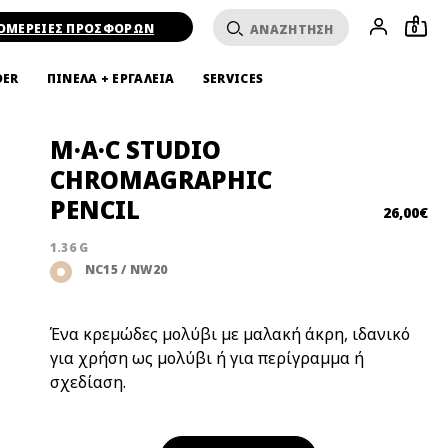
ΟΜΕΡΕΙΕΣ ΠΡΟΣΦΟΡΩΝ
0
DER
ΠΙΝΕΛΑ + ΕΡΓΑΛΕΙΑ
SERVICES
M·A·C STUDIO
CHROMAGRAPHIC
PENCIL
26,00€
1.36 G
NC15 / NW20
Ένα κρεμώδες μολύβι με μαλακή άκρη, ιδανικό
για χρήση ως μολύβι ή για περίγραμμα ή
σχεδίαση.