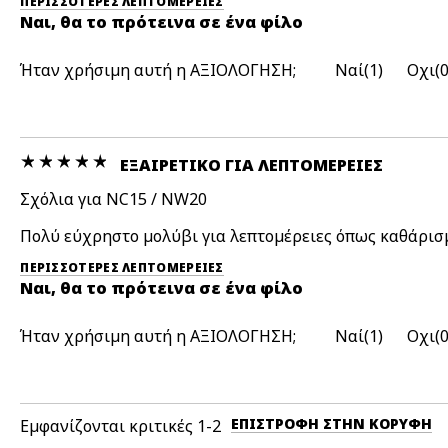
ΠΕΡΙΣΣΌΤΕΡΕΣ ΛΕΠΤΟΜΈΡΕΙΕΣ
Ναι, θα το πρότεινα σε ένα φίλο
Ήταν χρήσιμη αυτή η ΑΞΙΟΛΟΓΗΣΗ;
1
ΕΞΑΙΡΕΤΙΚΌ ΓΙΑ ΛΕΠΤΟΜΈΡΕΙΕΣ
Σχόλια για NC15 / NW20
Πολύ εύχρηστο μολύβι για λεπτομέρειες όπως καθάρισ
ΠΕΡΙΣΣΌΤΕΡΕΣ ΛΕΠΤΟΜΈΡΕΙΕΣ
Ναι, θα το πρότεινα σε ένα φίλο
Ήταν χρήσιμη αυτή η ΑΞΙΟΛΟΓΗΣΗ;
1
ΕΠΙΣΤΡΟΦΉ ΣΤΗΝ ΚΟΡΥΦΉ
Εμφανίζονται κριτικές
1-2