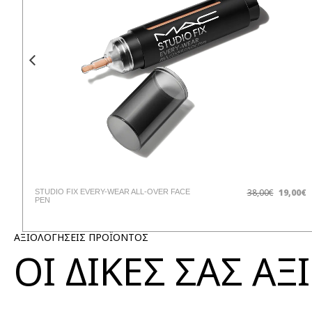
38,00€
19,00€
STUDIO FIX EVERY-WEAR ALL-OVER FACE
PEN
ΑΞΙΟΛΟΓΗΣΕΙΣ ΠΡΟΪΟΝΤΟΣ
ΟΙ ΔΙΚΕΣ ΣΑΣ Α