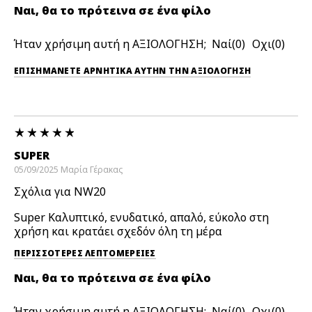
Ναι, θα το πρότεινα σε ένα φίλο
Ήταν χρήσιμη αυτή η ΑΞΙΟΛΟΓΗΣΗ;
0
0
ΕΠΙΣΗΜΆΝΕΤΕ ΑΡΝΗΤΙΚΆ ΑΥΤΉΝ ΤΗΝ ΑΞΙΟΛΟΓΗΣΗ
SUPER
05/09/2025
Μαρία
Γέρακας
Σχόλια για NW20
Super Καλυπτικό, ενυδατικό, απαλό, εύκολο στη
χρήση και κρατάει σχεδόν όλη τη μέρα
ΠΕΡΙΣΣΌΤΕΡΕΣ ΛΕΠΤΟΜΈΡΕΙΕΣ
Ναι, θα το πρότεινα σε ένα φίλο
Ήταν χρήσιμη αυτή η ΑΞΙΟΛΟΓΗΣΗ;
0
0