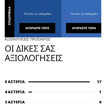
ΑΞΙΟΛΟΓΗΣΕΙΣ ΠΡΟΪΟΝΤΟΣ
ΟΙ ΔΙΚΕΣ ΣΑΣ
ΑΞΙΟΛΟΓΗΣΕΙΣ
5 ΑΣΤΈΡΙΑ
17
4 ΑΣΤΈΡΙΑ
1
3 ΑΣΤΈΡΙΑ
0