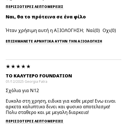
ΠΕΡΙΣΣΌΤΕΡΕΣ ΛΕΠΤΟΜΈΡΕΙΕΣ
Ναι, θα το πρότεινα σε ένα φίλο
Ήταν χρήσιμη αυτή η ΑΞΙΟΛΟΓΗΣΗ;
0
0
ΕΠΙΣΗΜΆΝΕΤΕ ΑΡΝΗΤΙΚΆ ΑΥΤΉΝ ΤΗΝ ΑΞΙΟΛΟΓΗΣΗ
ΤΟ ΚΑΛΥΤΕΡΟ FOUNDATION
01/12/2025
Georgia
Patra
Σχόλια για N12
Ευκολο στη χρηση, ειδικα για καθε μερα! Ενω ειναι
αρκετα καλυπτικο δινει και φυσικο αποτελεσμα!
Πολυ σταθερο και με μεγαλη διαρκεια!
ΠΕΡΙΣΣΌΤΕΡΕΣ ΛΕΠΤΟΜΈΡΕΙΕΣ