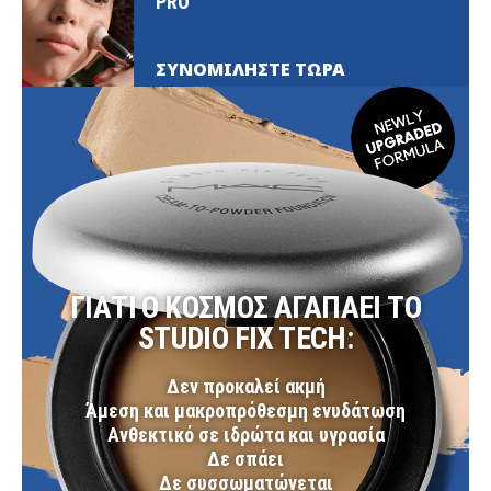
PRO
ΣΥΝΟΜΙΛΗΣΤΕ ΤΩΡΑ
ΓΙΑΤΙ Ο ΚΟΣΜΟΣ ΑΓΑΠΑΕΙ ΤΟ
STUDIO FIX TECH:
Δεν προκαλεί ακμή
Άμεση και μακροπρόθεσμη ενυδάτωση
Ανθεκτικό σε ιδρώτα και υγρασία
Δε σπάει
Δε συσσωματώνεται