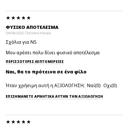
ΦΥΣΙΚΌ ΑΠΟΤΈΛΕΣΜΑ
04/08/2025
Christina
Kavala
Σχόλια για N5
Μου αρέσει πολυ δίνει φυσικό αποτέλεσμα
ΠΕΡΙΣΣΌΤΕΡΕΣ ΛΕΠΤΟΜΈΡΕΙΕΣ
Ναι, θα το πρότεινα σε ένα φίλο
Ήταν χρήσιμη αυτή η ΑΞΙΟΛΟΓΗΣΗ;
0
0
ΕΠΙΣΗΜΆΝΕΤΕ ΑΡΝΗΤΙΚΆ ΑΥΤΉΝ ΤΗΝ ΑΞΙΟΛΟΓΗΣΗ