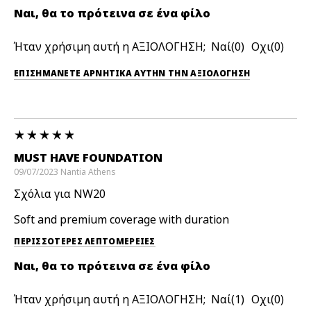
Ναι, θα το πρότεινα σε ένα φίλο
Ήταν χρήσιμη αυτή η ΑΞΙΟΛΟΓΗΣΗ;
0
0
ΕΠΙΣΗΜΆΝΕΤΕ ΑΡΝΗΤΙΚΆ ΑΥΤΉΝ ΤΗΝ ΑΞΙΟΛΟΓΗΣΗ
MUST HAVE FOUNDATION
09/07/2023
Nantia
Athens
Σχόλια για NW20
Soft and premium coverage with duration
ΠΕΡΙΣΣΌΤΕΡΕΣ ΛΕΠΤΟΜΈΡΕΙΕΣ
Ναι, θα το πρότεινα σε ένα φίλο
Ήταν χρήσιμη αυτή η ΑΞΙΟΛΟΓΗΣΗ;
1
0