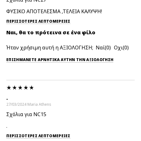
ΦΥΣΙΚΟ ΑΠΟΤΕΛΕΣΜΑ ,ΤΕΛΕΙΑ ΚΑΛΥΨΗ!
ΠΕΡΙΣΣΌΤΕΡΕΣ ΛΕΠΤΟΜΈΡΕΙΕΣ
Ναι, θα το πρότεινα σε ένα φίλο
Ήταν χρήσιμη αυτή η ΑΞΙΟΛΟΓΗΣΗ;
0
0
ΕΠΙΣΗΜΆΝΕΤΕ ΑΡΝΗΤΙΚΆ ΑΥΤΉΝ ΤΗΝ ΑΞΙΟΛΟΓΗΣΗ
.
27/03/2024
Maria
Athens
Σχόλια για NC15
.
ΠΕΡΙΣΣΌΤΕΡΕΣ ΛΕΠΤΟΜΈΡΕΙΕΣ