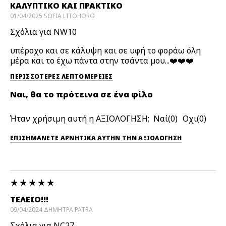
ΚΑΛΥΠΤΙΚΌ ΚΑΙ ΠΡΑΚΤΙΚΌ
01/04/2025
SOFIA
LITOHORO
Σχόλια για NW10
υπέροχο και σε κάλυψη και σε υφή το φοράω όλη
μέρα και το έχω πάντα στην τσάντα μου...❤️❤️❤️
ΠΕΡΙΣΣΌΤΕΡΕΣ ΛΕΠΤΟΜΈΡΕΙΕΣ
Ναι, θα το πρότεινα σε ένα φίλο
Ήταν χρήσιμη αυτή η ΑΞΙΟΛΟΓΗΣΗ;
0
0
ΕΠΙΣΗΜΆΝΕΤΕ ΑΡΝΗΤΙΚΆ ΑΥΤΉΝ ΤΗΝ ΑΞΙΟΛΟΓΗΣΗ
ΤΕΛΕΙΟ!!!
09/04/2024
ΔΗΜΗΤΡΑ
PATRA
Σχόλια για NC27