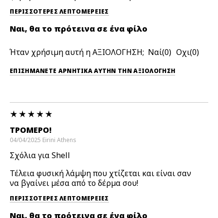
ΠΕΡΙΣΣΌΤΕΡΕΣ ΛΕΠΤΟΜΈΡΕΙΕΣ
Ναι, θα το πρότεινα σε ένα φίλο
Ήταν χρήσιμη αυτή η ΑΞΙΟΛΟΓΗΣΗ;
0
0
ΕΠΙΣΗΜΆΝΕΤΕ ΑΡΝΗΤΙΚΆ ΑΥΤΉΝ ΤΗΝ ΑΞΙΟΛΟΓΗΣΗ
ΤΡΟΜΕΡΌ!
04/04/2025
Eirini
Athens
Σχόλια για Shell
Τέλεια φυσική λάμψη που χτίζεται και είναι σαν
να βγαίνει μέσα από το δέρμα σου!
ΠΕΡΙΣΣΌΤΕΡΕΣ ΛΕΠΤΟΜΈΡΕΙΕΣ
Ναι, θα το πρότεινα σε ένα φίλο