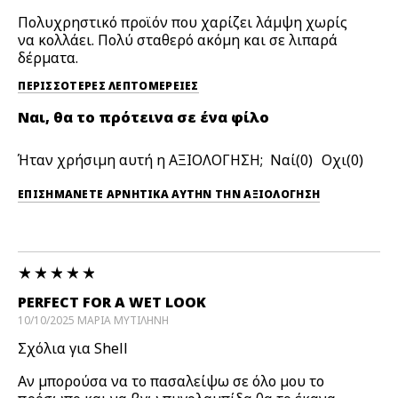
Πολυχρηστικό προϊόν που χαρίζει λάμψη χωρίς
να κολλάει. Πολύ σταθερό ακόμη και σε λιπαρά
δέρματα.
ΠΕΡΙΣΣΌΤΕΡΕΣ ΛΕΠΤΟΜΈΡΕΙΕΣ
Ναι, θα το πρότεινα σε ένα φίλο
Ήταν χρήσιμη αυτή η ΑΞΙΟΛΟΓΗΣΗ;
0
0
ΕΠΙΣΗΜΆΝΕΤΕ ΑΡΝΗΤΙΚΆ ΑΥΤΉΝ ΤΗΝ ΑΞΙΟΛΟΓΗΣΗ
PERFECT FOR A WET LOOK
10/10/2025
ΜΑΡΙΑ
ΜΥΤΙΛΗΝΗ
Σχόλια για Shell
Αν μπορούσα να το πασαλείψω σε όλο μου το