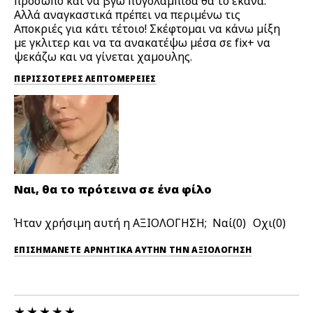
πρόσωπο και να βγω πυγολαμπίδα θα το έκανα.
Αλλά αναγκαστικά πρέπει να περιμένω τις
Αποκριές για κάτι τέτοιο! Σκέφτομαι να κάνω μίξη
με γκλιτερ και να τα ανακατέψω μέσα σε fix+ να
ψεκάζω και να γίνεται χαμουλης.
ΠΕΡΙΣΣΌΤΕΡΕΣ ΛΕΠΤΟΜΈΡΕΙΕΣ
Ναι, θα το πρότεινα σε ένα φίλο
Ήταν χρήσιμη αυτή η ΑΞΙΟΛΟΓΗΣΗ;
0
0
ΕΠΙΣΗΜΆΝΕΤΕ ΑΡΝΗΤΙΚΆ ΑΥΤΉΝ ΤΗΝ ΑΞΙΟΛΟΓΗΣΗ