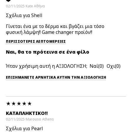
02/11/2025
Kate
Αθήνα
Σχόλια για Shell
Γίνεται ένα με το δέρμα και βγάζει μια τόσο
φυσική λάμψη!! Game changer προϊόν!!
ΠΕΡΙΣΣΌΤΕΡΕΣ ΛΕΠΤΟΜΈΡΕΙΕΣ
Ναι, θα το πρότεινα σε ένα φίλο
Ήταν χρήσιμη αυτή η ΑΞΙΟΛΟΓΗΣΗ;
0
0
ΕΠΙΣΗΜΆΝΕΤΕ ΑΡΝΗΤΙΚΆ ΑΥΤΉΝ ΤΗΝ ΑΞΙΟΛΟΓΗΣΗ
ΚΑΤΑΠΛΗΚΤΙΚΌ!!
02/11/2025
Marouso
Athens
Σχόλια για Pearl