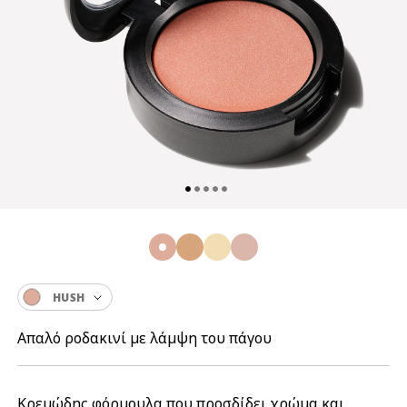
HUSH
Απαλό ροδακινί με λάμψη του πάγου
Κρεμώδης φόρμουλα που προσδίδει χρώμα και