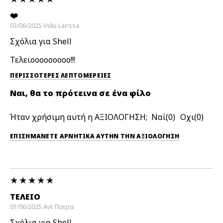
❤️
03/06/2025
Vsku
Larissa
Σχόλια για Shell
Τελειοοοοοοοοο!!!
ΠΕΡΙΣΣΌΤΕΡΕΣ ΛΕΠΤΟΜΈΡΕΙΕΣ
Ναι, θα το πρότεινα σε ένα φίλο
Ήταν χρήσιμη αυτή η ΑΞΙΟΛΟΓΗΣΗ;
0
0
ΕΠΙΣΗΜΆΝΕΤΕ ΑΡΝΗΤΙΚΆ ΑΥΤΉΝ ΤΗΝ ΑΞΙΟΛΟΓΗΣΗ
ΤΕΛΕΙΟ
01/06/2025
Αντ
Πατρα
Σχόλια για Shell