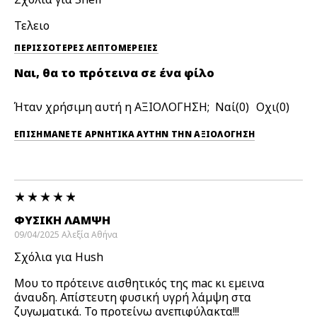
Τελειο
ΠΕΡΙΣΣΌΤΕΡΕΣ ΛΕΠΤΟΜΈΡΕΙΕΣ
Ναι, θα το πρότεινα σε ένα φίλο
Ήταν χρήσιμη αυτή η ΑΞΙΟΛΟΓΗΣΗ;
0
0
ΕΠΙΣΗΜΆΝΕΤΕ ΑΡΝΗΤΙΚΆ ΑΥΤΉΝ ΤΗΝ ΑΞΙΟΛΟΓΗΣΗ
ΦΥΣΙΚΉ ΛΆΜΨΗ
09/04/2025
Αλεξία
Αθήνα
Σχόλια για Hush
Μου το πρότεινε αισθητικός της mac κι εμεινα
άναυδη. Απίστευτη φυσική υγρή λάμψη στα
ζυγωματικά. Το προτείνω ανεπιφύλακτα!!!