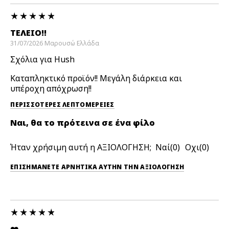
ΤΈΛΕΙΟ!!
31/07/2026
Μαρουσώ
Ελλάδα
Σχόλια για Hush
Καταπληκτικό προϊόν!! Μεγάλη διάρκεια και
υπέροχη απόχρωση!!
ΠΕΡΙΣΣΌΤΕΡΕΣ ΛΕΠΤΟΜΈΡΕΙΕΣ
Ναι, θα το πρότεινα σε ένα φίλο
Ήταν χρήσιμη αυτή η ΑΞΙΟΛΟΓΗΣΗ;
0
0
ΕΠΙΣΗΜΆΝΕΤΕ ΑΡΝΗΤΙΚΆ ΑΥΤΉΝ ΤΗΝ ΑΞΙΟΛΟΓΗΣΗ
❤️