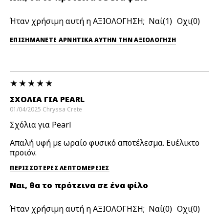
Ήταν χρήσιμη αυτή η ΑΞΙΟΛΟΓΗΣΗ;
1
0
ΕΠΙΣΗΜΆΝΕΤΕ ΑΡΝΗΤΙΚΆ ΑΥΤΉΝ ΤΗΝ ΑΞΙΟΛΟΓΗΣΗ
ΣΧΌΛΙΑ ΓΙΑ PEARL
01/04/2025
Chryssa
Crete
Σχόλια για Pearl
Απαλή υφή με ωραίο φυσικό αποτέλεσμα. Ευέλικτο
προιόν.
ΠΕΡΙΣΣΌΤΕΡΕΣ ΛΕΠΤΟΜΈΡΕΙΕΣ
Ναι, θα το πρότεινα σε ένα φίλο
Ήταν χρήσιμη αυτή η ΑΞΙΟΛΟΓΗΣΗ;
0
0