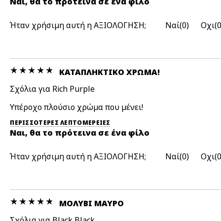
Ναι, θα το πρότεινα σε ένα φίλο
Ήταν χρήσιμη αυτή η ΑΞΙΟΛΟΓΗΣΗ;
0
ΚΑΤΑΠΛΗΚΤΙΚΌ ΧΡΏΜΑ!
Σχόλια για Rich Purple
Υπέροχο πλούσιο χρώμα που μένει!
ΠΕΡΙΣΣΌΤΕΡΕΣ ΛΕΠΤΟΜΈΡΕΙΕΣ
Ναι, θα το πρότεινα σε ένα φίλο
Ήταν χρήσιμη αυτή η ΑΞΙΟΛΟΓΗΣΗ;
0
ΜΟΛΎΒΙ ΜΑΎΡΟ
Σχόλια για Black Black