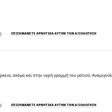
0
ΕΠΙΣΗΜΆΝΕΤΕ ΑΡΝΗΤΙΚΆ ΑΥΤΉΝ ΤΗΝ ΑΞΙΟΛΟΓΗΣΗ
άρκεια, ακόμα και στην υγρή γραμμή του ματιού. Αναμιγνύ
0
ΕΠΙΣΗΜΆΝΕΤΕ ΑΡΝΗΤΙΚΆ ΑΥΤΉΝ ΤΗΝ ΑΞΙΟΛΟΓΗΣΗ