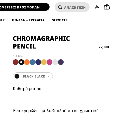
ΟΜΕΡΕΙΕΣ ΠΡΟΣΦΟΡΩΝ
0
DER
ΠΙΝΕΛΑ + ΕΡΓΑΛΕΙΑ
SERVICES
CHROMAGRAPHIC
PENCIL
22,00€
1.36 G
BLACK BLACK
Καθαρό μαύρο
Ένα κρεμώδες μολύβι πλούσιο σε χρωστικές