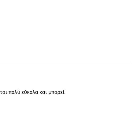
εται πολύ εύκολα και μπορεί