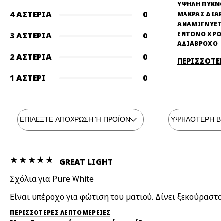
ΥΨΗΛΗ ΠΥΚ
4 ΑΣΤΈΡΙΑ
0
ΜΑΚΡΑΣ ΔΙΑ
ΑΝΑΜΙΓΝΥΕΤ
ΕΝΤΟΝΟ ΧΡ
3 ΑΣΤΈΡΙΑ
0
ΑΔΙΑΒΡΟΧΟ
2 ΑΣΤΈΡΙΑ
0
ΠΕΡΙΣΣΟΤΕ
1 ΑΣΤΈΡΙ
0
GREAT LIGHT
Σχόλια για Pure White
Είναι υπέροχο για φώτιση του ματιού. Δίνει ξεκούραστο
ΠΕΡΙΣΣΌΤΕΡΕΣ ΛΕΠΤΟΜΈΡΕΙΕΣ