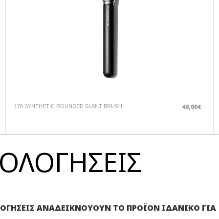
49,00€
170 SYNTHETIC ROUNDED SLANT BRUSH
ΞΙΟΛΟΓΗΣΕΙΣ
ΛΟΓΗΣΕΙΣ ΑΝΑΔΕΙΚΝΟΥΟΥΝ ΤΟ ΠΡΟΪΟΝ ΙΔΑΝΙΚΟ ΓΙΑ