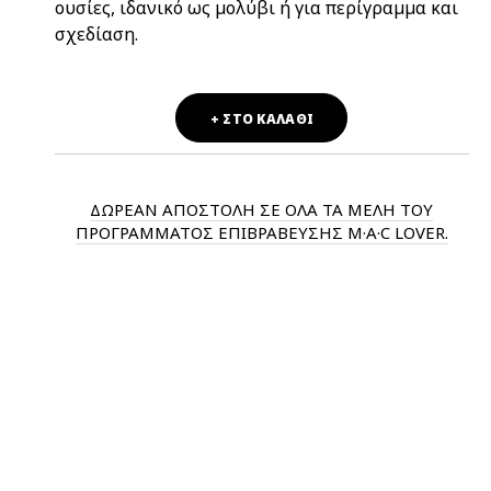
ουσίες, ιδανικό ως μολύβι ή για περίγραμμα και
σχεδίαση.
+ ΣΤΟ ΚΑΛΑΘΙ
ΔΩΡΕΑΝ ΑΠΟΣΤΟΛΗ ΣΕ ΟΛΑ ΤΑ ΜΕΛΗ ΤΟΥ
ΠΡΟΓΡΑΜΜΑΤΟΣ ΕΠΙΒΡΑΒΕΥΣΗΣ M·A·C LOVER.