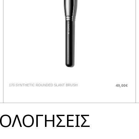
49,00€
170 SYNTHETIC ROUNDED SLANT BRUSH
ΞΙΟΛΟΓΗΣΕΙΣ