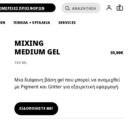
ΟΜΕΡΕΙΕΣ ΠΡΟΣΦΟΡΩΝ
0
DER
ΠΙΝΕΛΑ + ΕΡΓΑΛΕΙΑ
SERVICES
MIXING
MEDIUM GEL
35,00€
150 ML
Μια διάφανη βάση gel που μπορεί να αναμιχθεί
με Pigment και Glitter για εξαιρετική εφαρμογή.
ΕΙΔΟΠΟΙΗΣΤΕ ΜΕ!