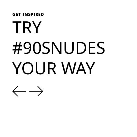
GET INSPIRED
TRY
#90SNUDES
YOUR WAY