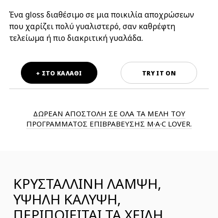
Ένα gloss διαθέσιμο σε μια ποικιλία αποχρώσεων
που χαρίζει πολύ γυαλιστερό, σαν καθρέφτη
τελείωμα ή πιο διακριτική γυαλάδα.
+ ΣΤΟ ΚΑΛΑΘΙ
TRY IT ON
ΔΩΡΕΑΝ ΑΠΟΣΤΟΛΗ ΣΕ ΟΛΑ ΤΑ ΜΕΛΗ ΤΟΥ
ΠΡΟΓΡΑΜΜΑΤΟΣ ΕΠΙΒΡΑΒΕΥΣΗΣ M·A·C LOVER.
ΚΡΥΣΤΑΛΛΙΝΗ ΛΑΜΨΗ,
ΥΨΗΛΗ ΚΑΛΥΨΗ,
ΠΕΡΙΠΟΙΕΙΤΑΙ ΤΑ ΧΕΙΛΗ