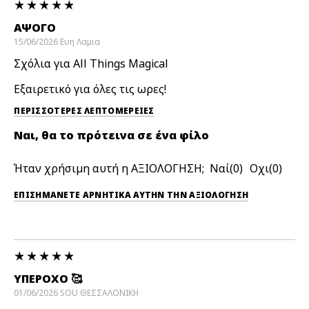
ΑΨΟΓΟ
15/06/2026
Ευη
Λαμια
Σχόλια για All Things Magical
Εξαιρετικό για όλες τις ωρες!
ΠΕΡΙΣΣΌΤΕΡΕΣ ΛΕΠΤΟΜΈΡΕΙΕΣ
Ναι, θα το πρότεινα σε ένα φίλο
Ήταν χρήσιμη αυτή η ΑΞΙΟΛΟΓΗΣΗ;
0
0
ΕΠΙΣΗΜΆΝΕΤΕ ΑΡΝΗΤΙΚΆ ΑΥΤΉΝ ΤΗΝ ΑΞΙΟΛΟΓΗΣΗ
ΥΠΈΡΟΧΟ 🥰
01/06/2026
SOU
ΘΕΣΣΑΛΟΝΙΚΗ