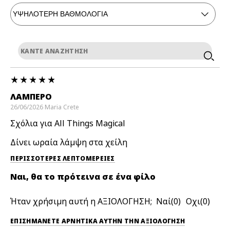
ΛΑΜΠΕΡΌ
26/06/2026
Maria
Crete
Σχόλια για All Things Magical
Δίνει ωραία λάμψη στα χείλη
ΠΕΡΙΣΣΌΤΕΡΕΣ ΛΕΠΤΟΜΈΡΕΙΕΣ
Ναι, θα το πρότεινα σε ένα φίλο
Ήταν χρήσιμη αυτή η ΑΞΙΟΛΟΓΗΣΗ;
0
0
ΕΠΙΣΗΜΆΝΕΤΕ ΑΡΝΗΤΙΚΆ ΑΥΤΉΝ ΤΗΝ ΑΞΙΟΛΟΓΗΣΗ