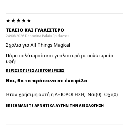
ΤΈΛΕΙΟ ΚΑΙ ΓΥΑΛΙΣΤΕΡΌ
24/06/2026
Despoina
Palaia Epidavros
Σχόλια για All Things Magical
Πάρα πολύ ωραίο και γυαλιστερό με πολύ ωραία
υφή!
ΠΕΡΙΣΣΌΤΕΡΕΣ ΛΕΠΤΟΜΈΡΕΙΕΣ
Ναι, θα το πρότεινα σε ένα φίλο
Ήταν χρήσιμη αυτή η ΑΞΙΟΛΟΓΗΣΗ;
0
0
ΕΠΙΣΗΜΆΝΕΤΕ ΑΡΝΗΤΙΚΆ ΑΥΤΉΝ ΤΗΝ ΑΞΙΟΛΟΓΗΣΗ