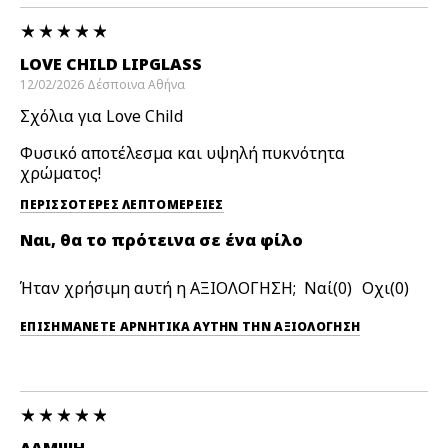
LOVE CHILD LIPGLASS
12/02/2026
Δέσποινα
Αθήνα
Σχόλια για Love Child
Φυσικό αποτέλεσμα και υψηλή πυκνότητα
χρώματος!
ΠΕΡΙΣΣΌΤΕΡΕΣ ΛΕΠΤΟΜΈΡΕΙΕΣ
Ναι, θα το πρότεινα σε ένα φίλο
Ήταν χρήσιμη αυτή η ΑΞΙΟΛΟΓΗΣΗ;
0
0
ΕΠΙΣΗΜΆΝΕΤΕ ΑΡΝΗΤΙΚΆ ΑΥΤΉΝ ΤΗΝ ΑΞΙΟΛΟΓΗΣΗ