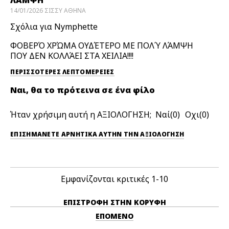
ΛΑΜΨΗ
14/01/2026
ΣΙΣΣΥ
ΑΘΗΝΑ
Σχόλια για Nymphette
ΦΟΒΕΡΌ ΧΡΏΜΑ ΟΥΔΈΤΕΡΟ ΜΕ ΠΟΛΎ ΛΆΜΨΗ
ΠΟΥ ΔΕΝ ΚΟΛΛΆΕΙ ΣΤΑ ΧΕΙΛΙΑ!!!!
ΠΕΡΙΣΣΌΤΕΡΕΣ ΛΕΠΤΟΜΈΡΕΙΕΣ
Ναι, θα το πρότεινα σε ένα φίλο
Ήταν χρήσιμη αυτή η ΑΞΙΟΛΟΓΗΣΗ;
0
0
ΕΠΙΣΗΜΆΝΕΤΕ ΑΡΝΗΤΙΚΆ ΑΥΤΉΝ ΤΗΝ ΑΞΙΟΛΟΓΗΣΗ
Εμφανίζονται κριτικές
1-10
ΕΠΙΣΤΡΟΦΉ ΣΤΗΝ ΚΟΡΥΦΉ
ΕΠΌΜΕΝΟ