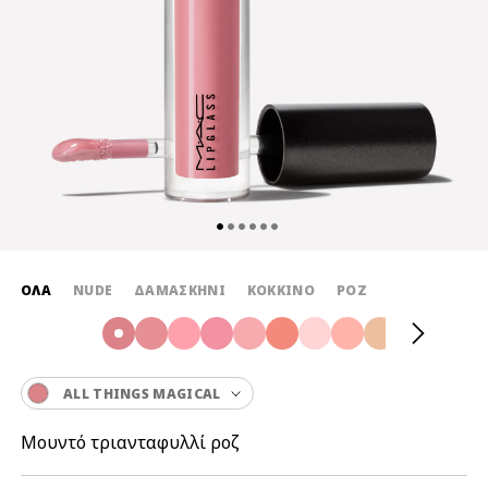
ΌΛΑ
NUDE
ΔΑΜΑΣΚΗΝΙ
ΚΟΚΚΙΝΟ
ΡΟΖ
ALL THINGS MAGICAL
Μουντό τριανταφυλλί ροζ