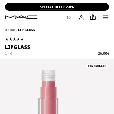
SPECIAL OFFER -50%
0
ΧΕΙΛΗ
/
LIP GLOSS
LIPGLASS
26,00€
2.4 G
BESTSELLER