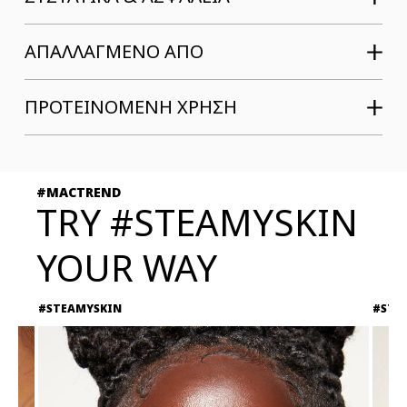
ΑΠΑΛΛΑΓΜΕΝΟ ΑΠΟ
ΠΡΟΤΕΙΝΟΜΕΝΗ ΧΡΗΣΗ
#MACTREND
TRY #STEAMYSKIN
YOUR WAY
#STEAMYSKIN
#STE