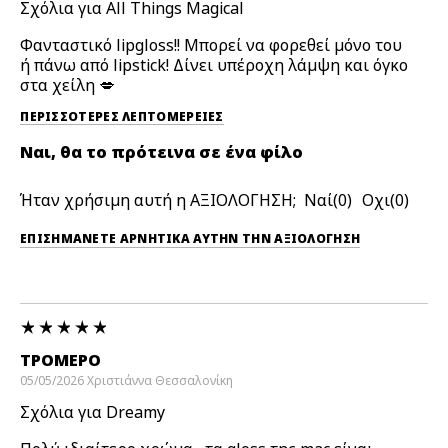
Σχόλια για All Things Magical
Φανταστικό lipgloss!! Μπορεί να φορεθεί μόνο του
ή πάνω από lipstick! Δίνει υπέροχη λάμψη και όγκο
στα χείλη 💋
ΠΕΡΙΣΣΌΤΕΡΕΣ ΛΕΠΤΟΜΈΡΕΙΕΣ
Ναι, θα το πρότεινα σε ένα φίλο
Ήταν χρήσιμη αυτή η ΑΞΙΟΛΟΓΗΣΗ;
0
0
ΕΠΙΣΗΜΆΝΕΤΕ ΑΡΝΗΤΙΚΆ ΑΥΤΉΝ ΤΗΝ ΑΞΙΟΛΟΓΗΣΗ
ΤΡΟΜΕΡΌ
05/05/2026
Χριστιάννα
Θεσσαλονίκη
Σχόλια για Dreamy