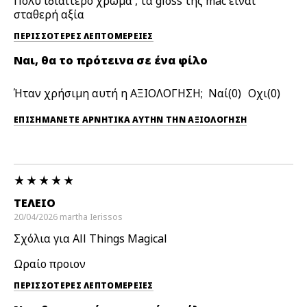
Πολύ ιδιαίτερο χρώμα , τα gloss της mac είναι
σταθερή αξία
ΠΕΡΙΣΣΌΤΕΡΕΣ ΛΕΠΤΟΜΈΡΕΙΕΣ
Ναι, θα το πρότεινα σε ένα φίλο
Ήταν χρήσιμη αυτή η ΑΞΙΟΛΟΓΗΣΗ;
0
0
ΕΠΙΣΗΜΆΝΕΤΕ ΑΡΝΗΤΙΚΆ ΑΥΤΉΝ ΤΗΝ ΑΞΙΟΛΟΓΗΣΗ
ΤΕΛΕΙΟ
20/04/2026
martha
Ierissos
Σχόλια για All Things Magical
Ωραίο προιον
ΠΕΡΙΣΣΌΤΕΡΕΣ ΛΕΠΤΟΜΈΡΕΙΕΣ