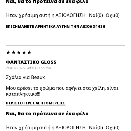
Ναι, θα το πρότεινα σε ένα φίλο
Ήταν χρήσιμη αυτή η ΑΞΙΟΛΟΓΗΣΗ;
0
0
ΕΠΙΣΗΜΆΝΕΤΕ ΑΡΝΗΤΙΚΆ ΑΥΤΉΝ ΤΗΝ ΑΞΙΟΛΟΓΗΣΗ
ΦΑΝΤΑΣΤΙΚΟ GLOSS
26/03/2026
Gefsi
Giannitsa
Σχόλια για Beaux
Μου αρέσει το χρώμα που αφήνει στα χείλη, είναι
καταπληκτικό!!!
ΠΕΡΙΣΣΌΤΕΡΕΣ ΛΕΠΤΟΜΈΡΕΙΕΣ
Ναι, θα το πρότεινα σε ένα φίλο
Ήταν χρήσιμη αυτή η ΑΞΙΟΛΟΓΗΣΗ;
0
0