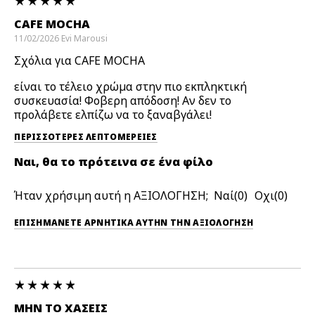
CAFE MOCHA
11/02/2026
Evi
Marousi
Σχόλια για CAFE MOCHA
είναι το τέλειο χρώμα στην πιο εκπληκτική
συσκευασία! Φοβερη απόδοση! Αν δεν το
προλάβετε ελπίζω να το ξαναβγάλει!
ΠΕΡΙΣΣΌΤΕΡΕΣ ΛΕΠΤΟΜΈΡΕΙΕΣ
Ναι, θα το πρότεινα σε ένα φίλο
Ήταν χρήσιμη αυτή η ΑΞΙΟΛΟΓΗΣΗ;
0
0
ΕΠΙΣΗΜΆΝΕΤΕ ΑΡΝΗΤΙΚΆ ΑΥΤΉΝ ΤΗΝ ΑΞΙΟΛΟΓΗΣΗ
ΜΗΝ ΤΟ ΧΆΣΕΙΣ