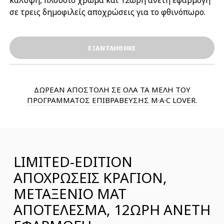
κάλυψη, πλούσιο χρώμα και 12ωρη άνετη εφαρμογή
σε τρεις δημοφιλείς αποχρώσεις για το φθινόπωρο.
ΕΞΑΝΤΛΗΘΗΚΕ
ΔΩΡΕΑΝ ΑΠΟΣΤΟΛΗ ΣΕ ΟΛΑ ΤΑ ΜΕΛΗ ΤΟΥ
ΠΡΟΓΡΑΜΜΑΤΟΣ ΕΠΙΒΡΑΒΕΥΣΗΣ M·A·C LOVER.
LIMITED-EDITION
ΑΠΟΧΡΩΣΕΙΣ ΚΡΑΓΙΟΝ,
ΜΕΤΑΞΕΝΙΟ ΜΑΤ
ΑΠΟΤΕΛΕΣΜΑ, 12ΩΡΗ ΑΝΕΤΗ