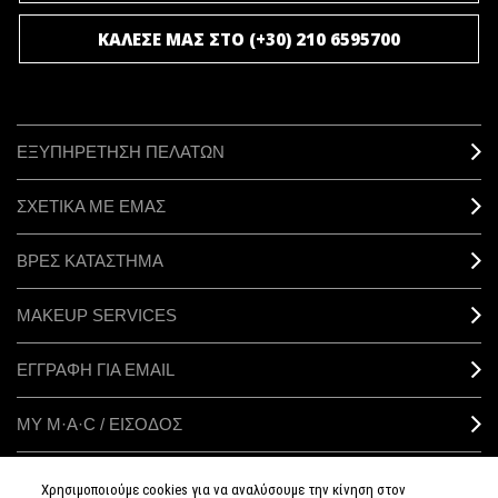
ΚΑΛΕΣΕ ΜΑΣ ΣΤΟ (+30) 210 6595700
ΕΞΥΠΗΡΕΤΗΣΗ ΠΕΛΑΤΩΝ
ΣΧΕΤΙΚΑ ΜΕ ΕΜΑΣ
ΒΡΕΣ ΚΑΤΑΣΤΗΜΑ
MAKEUP SERVICES
ΕΓΓΡΑΦΗ ΓΙΑ EMAIL
ΜΥ M·A·C / ΕΙΣΟΔΟΣ
Χρησιμοποιούμε cookies για να αναλύσουμε την κίνηση στον