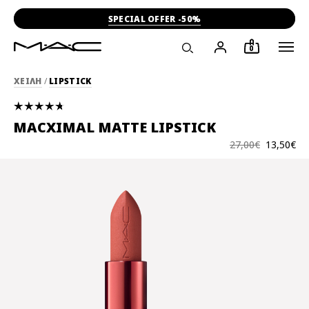
SPECIAL OFFER -50%
0
ΧΕΙΛΗ
/
LIPSTICK
MACXIMAL MATTE LIPSTICK
27,00€
13,50€