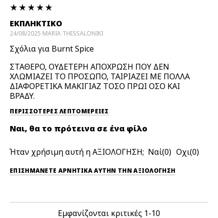
ΕΚΠΛΗΚΤΙΚΟ
24/08/2025
MARIA
THESSALONIKI
Σχόλια για Burnt Spice
ΣΤΑΘΕΡΟ, ΟΥΔΕΤΕΡΗ ΑΠΟΧΡΩΣΗ ΠΟΥ ΔΕΝ
ΧΛΩΜΙΑΖΕΙ ΤΟ ΠΡΟΣΩΠΟ, ΤΑΙΡΙΑΖΕΙ ΜΕ ΠΟΛΛΑ
ΔΙΑΦΟΡΕΤΙΚΑ ΜΑΚΙΓΙΑΖ ΤΟΣΟ ΠΡΩΙ ΟΣΟ ΚΑΙ
ΒΡΑΔΥ.
ΠΕΡΙΣΣΌΤΕΡΕΣ ΛΕΠΤΟΜΈΡΕΙΕΣ
Ναι, θα το πρότεινα σε ένα φίλο
Ήταν χρήσιμη αυτή η ΑΞΙΟΛΟΓΗΣΗ;
0
0
ΕΠΙΣΗΜΆΝΕΤΕ ΑΡΝΗΤΙΚΆ ΑΥΤΉΝ ΤΗΝ ΑΞΙΟΛΟΓΗΣΗ
Εμφανίζονται κριτικές
1-10