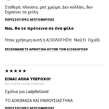
Σταθερό, πλούσιο, ματ χρώμα. Δεν κολλάει, δεν
ξηραίνει τα χείλη.
ΠΕΡΙΣΣΌΤΕΡΕΣ ΛΕΠΤΟΜΈΡΕΙΕΣ
Ναι, θα το πρότεινα σε ένα φίλο
Ήταν χρήσιμη αυτή η ΑΞΙΟΛΟΓΗΣΗ;
1
0
ΕΠΙΣΗΜΆΝΕΤΕ ΑΡΝΗΤΙΚΆ ΑΥΤΉΝ ΤΗΝ ΑΞΙΟΛΟΓΗΣΗ
ΕΙΝΑΙ ΑΠΛΑ ΥΠΕΡΟΧΟ!
03/12/2025
vasiliki
ΓΛΥΦΑΔΑ
Σχόλια για LadyBeGood
ΤΟ ΔΟΚΙΜΑΣΑ ΚΑΙ ΕΝΘΟΥΣΙΑΣΤΗΚΑ
ΠΕΡΙΣΣΌΤΕΡΕΣ ΛΕΠΤΟΜΈΡΕΙΕΣ