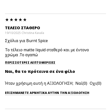
ΤΈΛΕΙΟ ΣΤΑΘΕΡΌ
19/10/2025
Christina
Kavala
Σχόλια για Burnt Spice
Το τέλειο matte liquid σταθερό και με έντονο
χρώμα .Το αγαπώ
ΠΕΡΙΣΣΌΤΕΡΕΣ ΛΕΠΤΟΜΈΡΕΙΕΣ
Ναι, θα το πρότεινα σε ένα φίλο
Ήταν χρήσιμη αυτή η ΑΞΙΟΛΟΓΗΣΗ;
0
0
ΕΠΙΣΗΜΆΝΕΤΕ ΑΡΝΗΤΙΚΆ ΑΥΤΉΝ ΤΗΝ ΑΞΙΟΛΟΓΗΣΗ