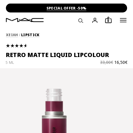
SPECIAL OFFER -50%
0
ΧΕΙΛΗ
/
LIPSTICK
RETRO MATTE LIQUID LIPCOLOUR
33,00€
16,50€
5 ML