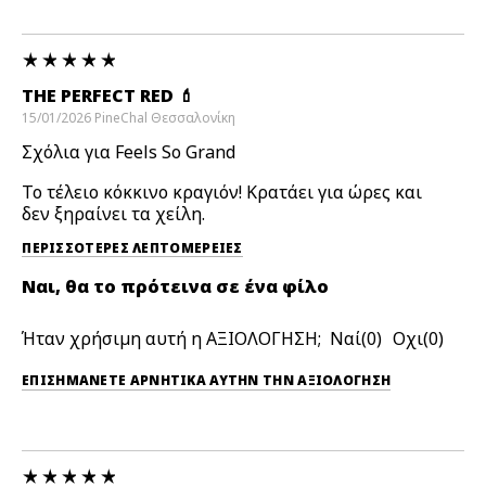
THE PERFECT RED 💄
15/01/2026
PineChal
Θεσσαλονίκη
Σχόλια για Feels So Grand
Το τέλειο κόκκινο κραγιόν! Κρατάει για ώρες και
δεν ξηραίνει τα χείλη.
ΠΕΡΙΣΣΌΤΕΡΕΣ ΛΕΠΤΟΜΈΡΕΙΕΣ
Ναι, θα το πρότεινα σε ένα φίλο
Ήταν χρήσιμη αυτή η ΑΞΙΟΛΟΓΗΣΗ;
0
0
ΕΠΙΣΗΜΆΝΕΤΕ ΑΡΝΗΤΙΚΆ ΑΥΤΉΝ ΤΗΝ ΑΞΙΟΛΟΓΗΣΗ