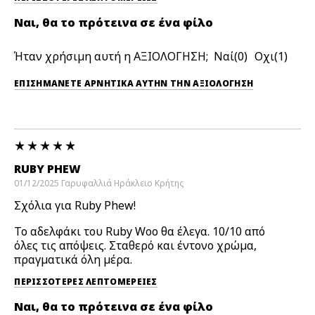
Ναι, θα το πρότεινα σε ένα φίλο
Ήταν χρήσιμη αυτή η ΑΞΙΟΛΟΓΗΣΗ;
0
1
ΕΠΙΣΗΜΆΝΕΤΕ ΑΡΝΗΤΙΚΆ ΑΥΤΉΝ ΤΗΝ ΑΞΙΟΛΟΓΗΣΗ
RUBY PHEW
01/12/2025
Γαρυφαλλιά
Ηράκλειο Κρήτης
Σχόλια για Ruby Phew!
Το αδελφάκι του Ruby Woo θα έλεγα. 10/10 από
όλες τις απόψεις. Σταθερό και έντονο χρώμα,
πραγματικά όλη μέρα.
ΠΕΡΙΣΣΌΤΕΡΕΣ ΛΕΠΤΟΜΈΡΕΙΕΣ
Ναι, θα το πρότεινα σε ένα φίλο