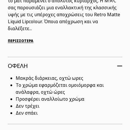
το ματ παραμένει ο απόλυτος κυρίαρχος. Η M·A·C
σας παρουσιάζει μια εναλλακτική της κλασσικής
υφής με τις υπέροχες αποχρώσεις του Retro Matte
Liquid Lipcolour. Όποια απόχρωση και να
διαλέξετε...
ΠΕΡΙΣΣΟΤΕΡΑ
ΟΦΕΛΗ
Μακράς διάρκειας, οχτώ ωρες
Το χρώμα εφαρμόζεται ομοιόμορφα και
ανάλαφρα, οχτώ ώρες
Προσφέρει αναλλοίωτο χρώμα
Δεν τρέχει
Δεν σπάει