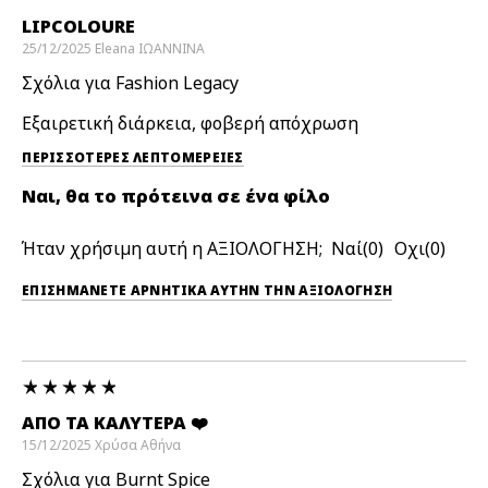
LIPCOLOURE
25/12/2025
Eleana
ΙΩΑΝΝΙΝΑ
Σχόλια για Fashion Legacy
Εξαιρετική διάρκεια, φοβερή απόχρωση
ΠΕΡΙΣΣΌΤΕΡΕΣ ΛΕΠΤΟΜΈΡΕΙΕΣ
Ναι, θα το πρότεινα σε ένα φίλο
Ήταν χρήσιμη αυτή η ΑΞΙΟΛΟΓΗΣΗ;
0
0
ΕΠΙΣΗΜΆΝΕΤΕ ΑΡΝΗΤΙΚΆ ΑΥΤΉΝ ΤΗΝ ΑΞΙΟΛΟΓΗΣΗ
ΑΠΟ ΤΑ ΚΑΛΎΤΕΡΑ ❤️
15/12/2025
Χρύσα
Αθήνα
Σχόλια για Burnt Spice