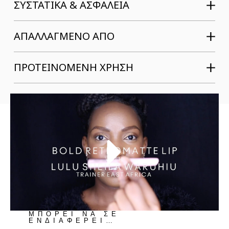
ΣΥΣΤΑΤΙΚΆ & ΑΣΦΆΛΕΙΑ
ΑΠΑΛΛΑΓΜΕΝΟ ΑΠΟ
ΠΡΟΤΕΙΝΟΜΕΝΗ ΧΡΗΣΗ
ΜΠΟΡΕΙ ΝΑ ΣΕ
ΕΝΔΙΑΦΕΡΕΙ…