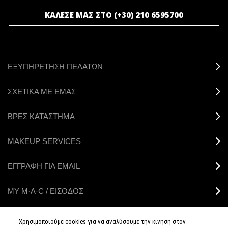
ΚΑΛΕΣΕ ΜΑΣ ΣΤΟ (+30) 210 6595700
ΕΞΥΠΗΡΕΤΗΣΗ ΠΕΛΑΤΩΝ
ΣΧΕΤΙΚΑ ΜΕ ΕΜΑΣ
ΒΡΕΣ ΚΑΤΑΣΤΗΜΑ
MAKEUP SERVICES
ΕΓΓΡΑΦΗ ΓΙΑ EMAIL
ΜΥ M·A·C / ΕΙΣΟΔΟΣ
Χρησιμοποιούμε cookies για να αναλύσουμε την κίνηση στον