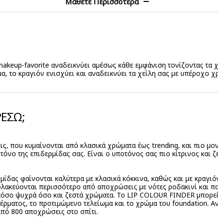
Μάθετε Περισσότερα
 makeup-favorite αναδεικνύει αμέσως κάθε εμφάνιση τονίζοντας τα χ
, το κραγιόν ενισχύει και αναδεικνύει τα χείλη σας με υπέροχο χ
ΡΕΣΩ;
, που κυμαίνονται από κλασικά χρώματα έως trending, και πιο μο
τόνο της επιδερμίδας σας. Είναι ο υποτόνος σας πιο κίτρινος και ζ
μίδας φαίνονται καλύτερα με κλασικά κόκκινα, καθώς και με κραγιό
κολακεύονται περισσότερο από αποχρώσεις με νότες ροδακινί και πο
 τόσο ψυχρά όσο και ζεστά χρώματα. Το
LIP COLOUR FINDER
μπορεί
ρματος, το προτιμώμενο τελείωμα και το χρώμα του foundation. Α
 από 800 αποχρώσεις στο σπίτι.