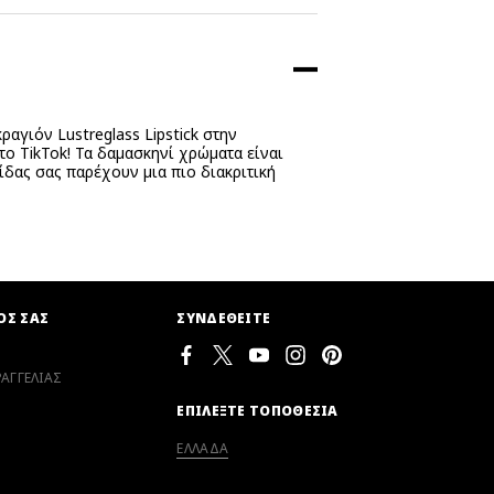
ραγιόν Lustreglass Lipstick στην
ο TikTok! Τα δαμασκηνί χρώματα είναι
δας σας παρέχουν μια πιο διακριτική
ΟΣ ΣΑΣ
ΣΥΝΔΕΘΕΙΤΕ
ΑΓΓΕΛΙΑΣ
ΕΠΙΛΕΞΤΕ ΤΟΠΟΘΕΣΙΑ
ΕΛΛΑΔΑ