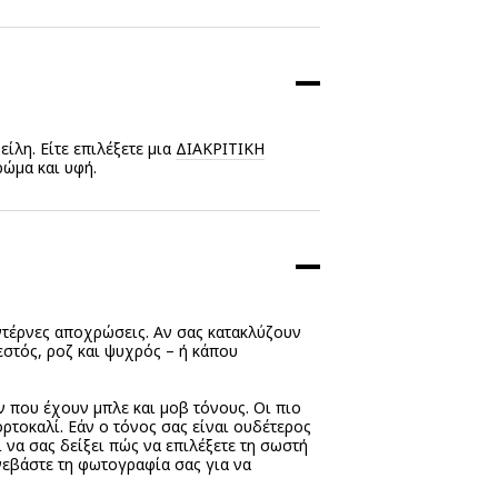
είλη. Είτε επιλέξετε μια
ΔΙΑΚΡΙΤΙΚΉ
ρώμα και υφή.
ντέρνες αποχρώσεις. Αν σας κατακλύζουν
εστός, ροζ και ψυχρός – ή κάπου
ν που έχουν μπλε και μοβ τόνους. Οι πιο
ρτοκαλί. Εάν ο τόνος σας είναι ουδέτερος
 να σας δείξει πώς να επιλέξετε τη σωστή
νεβάστε τη φωτογραφία σας για να