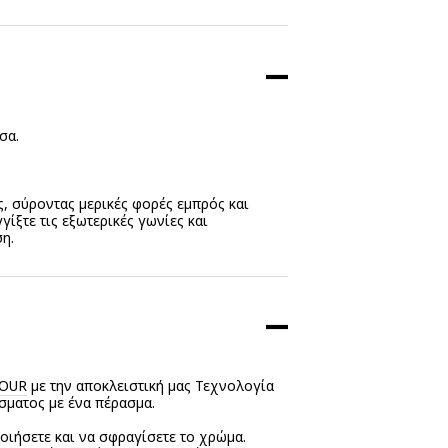
σα.
, σύροντας μερικές φορές εμπρός και
γίξτε τις εξωτερικές γωνίες και
η.
LOUR
με την αποκλειστική μας Τεχνολογία
σματος με ένα πέρασμα.
ποιήσετε και να σφραγίσετε το χρώμα.