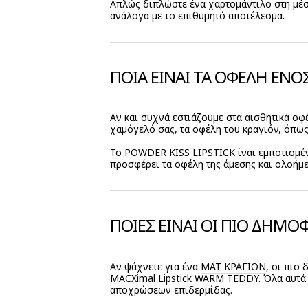
Απλώς διπλώστε ένα χαρτομάντιλο στη μέση
ανάλογα με το επιθυμητό αποτέλεσμα.
ΠΟΙΑ ΕΙΝΑΙ ΤΑ ΟΦΕΛΗ ΕΝΟΣ
Αν και συχνά εστιάζουμε στα αισθητικά οφέ
χαμόγελό σας, τα οφέλη του κραγιόν, όπως
Το
POWDER KISS LIPSTICK
ίναι εμποτισμέν
προσφέρει τα οφέλη της άμεσης και ολοήμε
ΠΟΙΕΣ ΕΙΝΑΙ ΟΙ ΠΙΟ ΔΗΜΟ
Αν ψάχνετε για ένα
ΜΑΤ ΚΡΑΓΙΌΝ
, οι πιο
MACXimal Lipstick
WARM TEDDY
. Όλα αυτ
αποχρώσεων επιδερμίδας.