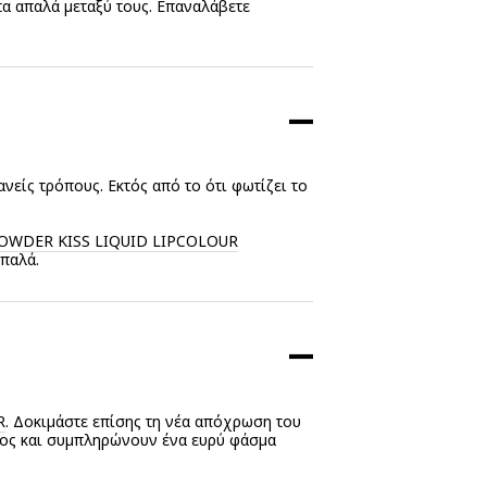
τα απαλά μεταξύ τους. Επαναλάβετε
νείς τρόπους. Εκτός από το ότι φωτίζει το
OWDER KISS LIQUID LIPCOLOUR
απαλά.
R
. Δοκιμάστε επίσης τη νέα απόχρωση του
τος και συμπληρώνουν ένα ευρύ φάσμα