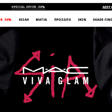
SPECIAL OFFER -50%
ΛΕΠΤ
SHADE FIN
ER -50%
ΧΕΙΛΗ
ΜΑΤΙΑ
ΠΡΟΣΩΠΟ
SKIN