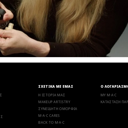
Ν
ΣΧΕΤΙΚΑ ΜΕ ΕΜΑΣ
Ο ΛΟΓΑΡΙΑΣΜ
Σ
Η ΙΣΤΟΡΙΑ ΜΑΣ
MY M·A·C
MAKEUP ARTISTRY
ΚΑΤΑΣΤΑΣΗ ΠΑΡ
ΣΥΝΕΙΔΗΤΗ ΟΜΟΡΦΙΑ
M·A·C CARES
ΗΣ
BACK TO M·A·C