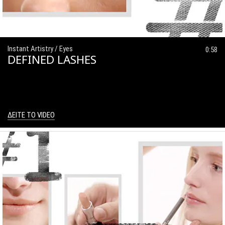
Instant Artistry / Eyes
0:58
DEFINED LASHES
ΔΕΙΤΕ ΤΟ VIDEO