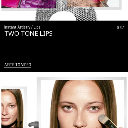
Instant Artistry / Lips
0:37
TWO-TONE LIPS
ΔΕΙΤΕ ΤΟ VIDEO