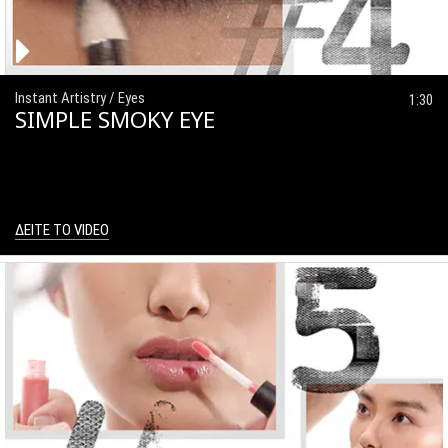
Instant Artistry / Eyes
1:30
SIMPLE SMOKY EYE
ΔΕΙΤΕ ΤΟ VIDEO