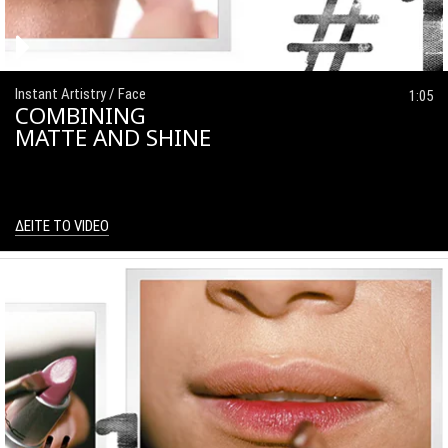
Instant Artistry / Face
1:05
COMBINING
MATTE AND SHINE
ΔΕΙΤΕ ΤΟ VIDEO