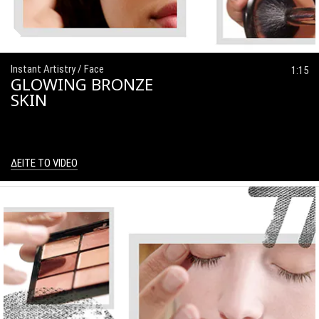
Instant Artistry / Face
1:15
GLOWING BRONZE
SKIN
ΔΕΙΤΕ ΤΟ VIDEO