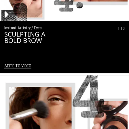
Instant Artistry / Eyes
1:10
SCULPTING A
BOLD BROW
ΔΕΙΤΕ ΤΟ VIDEO