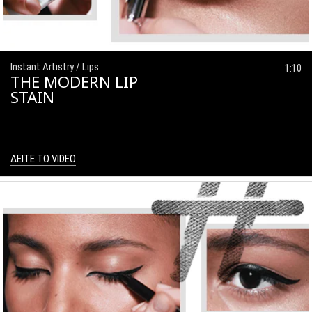
Instant Artistry / Lips
1:10
THE MODERN LIP
STAIN
ΔΕΙΤΕ ΤΟ VIDEO