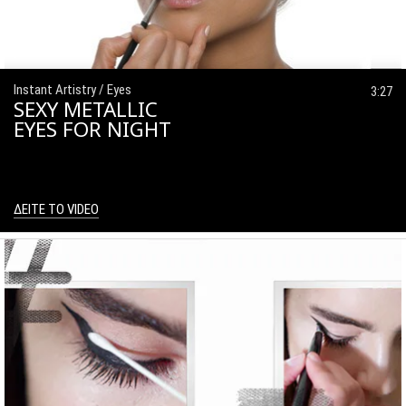
Instant Artistry / Eyes
3:27
SEXY METALLIC
EYES FOR NIGHT
ΔΕΙΤΕ ΤΟ VIDEO