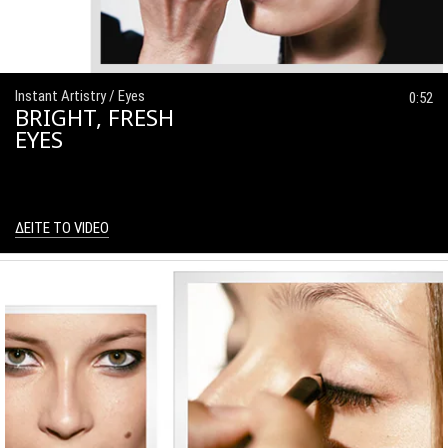
Instant Artistry / Eyes
0:52
BRIGHT, FRESH
EYES
ΔΕΙΤΕ ΤΟ VIDEO