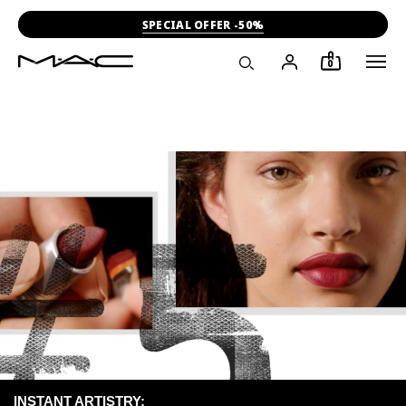
SPECIAL OFFER -50%
0
INSTANT ARTISTRY: