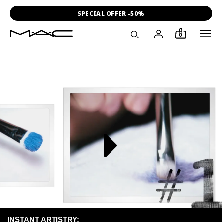
SPECIAL OFFER -50%
0
INSTANT ARTISTRY: