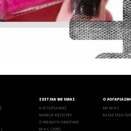
Ν
ΣΧΕΤΙΚΑ ΜΕ ΕΜΑΣ
Ο ΛΟΓΑΡΙΑΣΜ
Σ
Η ΙΣΤΟΡΙΑ ΜΑΣ
MY M·A·C
MAKEUP ARTISTRY
ΚΑΤΑΣΤΑΣΗ ΠΑΡ
ΣΥΝΕΙΔΗΤΗ ΟΜΟΡΦΙΑ
M·A·C CARES
ΗΣ