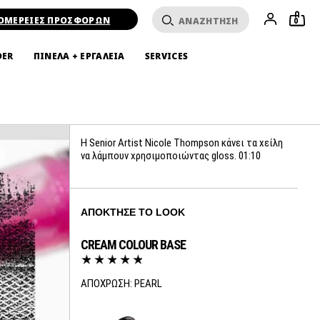
ΟΜΕΡΕΙΕΣ ΠΡΟΣΦΟΡΩΝ
0
DER
ΠΙΝΕΛΑ + ΕΡΓΑΛΕΙΑ
SERVICES
INSTANT ARTISTRY:
MAXIMUM SHINE LIPS
H Senior Artist Nicole Thompson κάνει τα χείλη
να λάμπουν χρησιμοποιώντας gloss. 01:10
ΑΠΌΚΤΗΣΕ ΤΟ LOOK
CREAM COLOUR BASE
ΑΠΟΧΡΩΣΗ:
PEARL