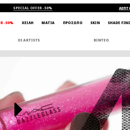
SPECIAL OFFER -50%
ΛΕΠΤ
SHADE FIN
ER -50%
ΧΕΙΛΗ
ΜΑΤΙΑ
ΠΡΟΣΩΠΟ
SKIN
ΟΙ ARTISTS
ΒΙΝΤΕΟ