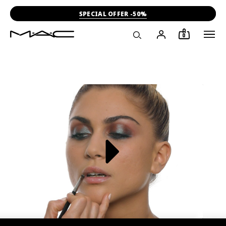
SPECIAL OFFER -50%
0