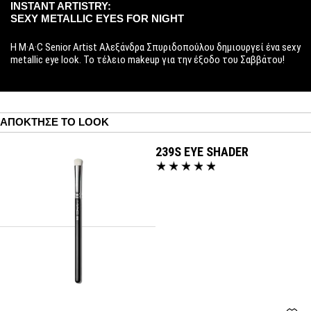
INSTANT ARTISTRY:
SEXY METALLIC EYES FOR NIGHT
H M·A·C Senior Artist Αλεξάνδρα Σπυριδοπούλου δημιουργεί ένα sexy
metallic eye look. Το τέλειο makeup για την έξοδο του Σαββάτου!
ΑΠΌΚΤΗΣΕ ΤΟ LOOK
239S EYE SHADER