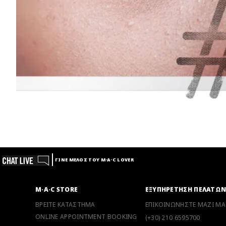
ΓΙΝΕ ΜΕΛΟΣ ΤΟΥ M·A·C LOVER
M·A·C STORE
ΕΞΥΠΗΡΕΤΗΣΗ ΠΕΛΑΤΩ
ΒΡΕΙΤΕ ΚΑΤΑΣΤΗΜΑ
ΕΠΙΚΟΙΝΩΝΗΣΤΕ ΜΑΖΙ ΜΑ
ONLINE APPOINTMENT BOOKING
(+30) 210 6595700