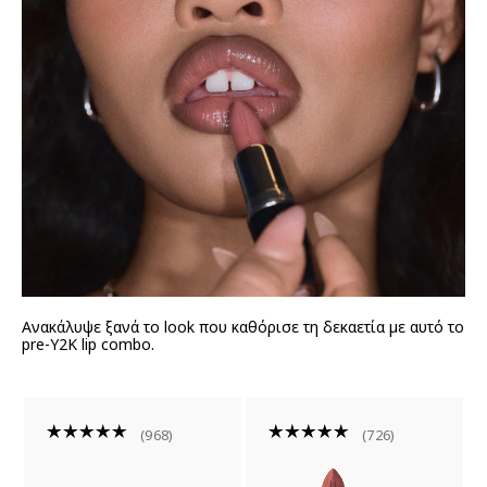
Ανακάλυψε ξανά το look που καθόρισε τη δεκαετία με αυτό το
pre-Y2K lip combo.
968
726