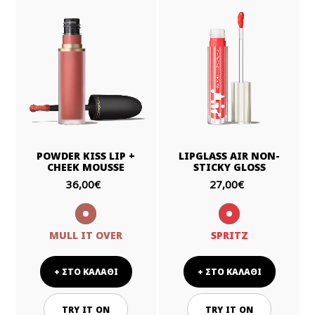
POWDER KISS LIP +
LIPGLASS AIR NON-
CHEEK MOUSSE
STICKY GLOSS
36,00€
27,00€
MULL IT OVER
SPRITZ
+ ΣΤΟ ΚΑΛΑΘΙ
+ ΣΤΟ ΚΑΛΑΘΙ
TRY IT ON
TRY IT ON