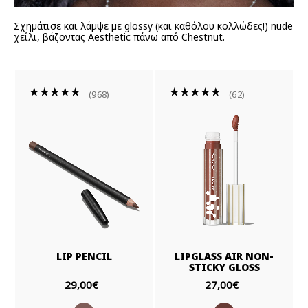
Σχημάτισε και λάμψε με glossy (και καθόλου κολλώδες!) nude
χείλι, βάζοντας Aesthetic πάνω από Chestnut.
968
62
LIP PENCIL
LIPGLASS AIR NON-
STICKY GLOSS
29,00€
27,00€