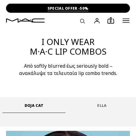
SPECIAL OFFER -50%
0
I ONLY WEAR
M·A·C LIP COMBOS
Από softly blurred έως seriously bold –
ανακάλυψε τα τελευταία lip combo trends.
DOJA CAT
ELLA