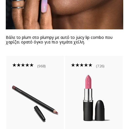
Βάλε το plum στο plumpy με αυτό το juicy lip combo που
χαρίζει ορατό όγκο για πιο γεμάτα χείλη.
968
726