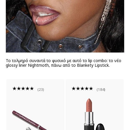
Το τολμηρό συναντά το φυσικό με αυτό το lip combo: το νέο
glossy liner Nightmoth, πάνω από το Blankety Lipstick.
23
184