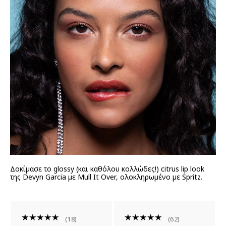
Δοκίμασε το glossy (και καθόλου κολλώδες!) citrus lip look
της Devyn Garcia με Mull It Over, ολοκληρωμένο με Spritz.
18
62