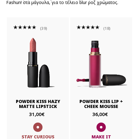
Fashun! στα μάγουλα, για το τέλειο blur ροζ χρώματος.
39
18
POWDER KISS HAZY
POWDER KISS LIP +
MATTE LIPSTICK
CHEEK MOUSSE
31,00€
36,00€
STAY CURIOUS
MAKE IT