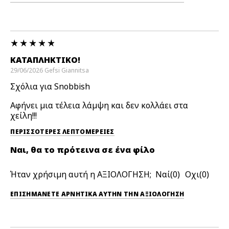
ΚΑΤΑΠΛΗΚΤΙΚΌ!
29/06/2026
Gefsi
Giannitsa
Σχόλια για Snobbish
Αφήνει μια τέλεια λάμψη και δεν κολλάει στα
χείλη!!!
ΠΕΡΙΣΣΌΤΕΡΕΣ ΛΕΠΤΟΜΈΡΕΙΕΣ
Ναι, θα το πρότεινα σε ένα φίλο
Ήταν χρήσιμη αυτή η ΑΞΙΟΛΟΓΗΣΗ;
0
0
ΕΠΙΣΗΜΆΝΕΤΕ ΑΡΝΗΤΙΚΆ ΑΥΤΉΝ ΤΗΝ ΑΞΙΟΛΟΓΗΣΗ