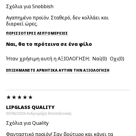
Σχόλια για Snobbish
Αγαπημένο προϊόν. Σταθερό, δεν κολλάει και
διαρκεί ώρες.
ΠΕΡΙΣΣΌΤΕΡΕΣ ΛΕΠΤΟΜΈΡΕΙΕΣ
Ναι, θα το πρότεινα σε ένα φίλο
Ήταν χρήσιμη αυτή η ΑΞΙΟΛΟΓΗΣΗ;
0
0
ΕΠΙΣΗΜΆΝΕΤΕ ΑΡΝΗΤΙΚΆ ΑΥΤΉΝ ΤΗΝ ΑΞΙΟΛΟΓΗΣΗ
LIPGLASS QUALITY
03/06/2026
Ανδρομάχη
Θεσσαλονίκη
Σχόλια για Quality
Φανταστικό προϊόν! Σαν βούτυρο και κάνει τα