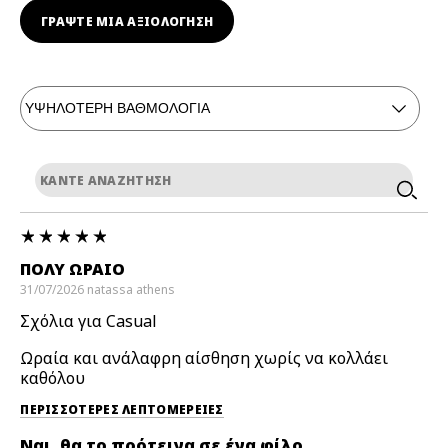
ΓΡΆΨΤΕ ΜΙΑ ΑΞΙΟΛΟΓΗΣΗ
ΠΟΛΎ ΩΡΑΊΟ
31/07/2026
natassa
athens
Σχόλια για Casual
Ωραία και ανάλαφρη αίσθηση χωρίς να κολλάει
καθόλου
ΠΕΡΙΣΣΌΤΕΡΕΣ ΛΕΠΤΟΜΈΡΕΙΕΣ
Ναι, θα το πρότεινα σε ένα φίλο