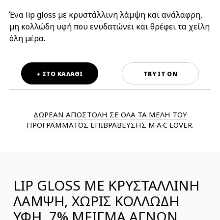
Ένα lip gloss με κρυστάλλινη λάμψη και ανάλαφρη,
μη κολλώδη υφή που ενυδατώνει και θρέφει τα χείλη
όλη μέρα.
+ ΣΤΟ ΚΑΛΑΘΙ
TRY IT ON
ΔΩΡΕΑΝ ΑΠΟΣΤΟΛΗ ΣΕ ΟΛΑ ΤΑ ΜΕΛΗ ΤΟΥ
ΠΡΟΓΡΑΜΜΑΤΟΣ ΕΠΙΒΡΑΒΕΥΣΗΣ M·A·C LOVER.
LIP GLOSS ΜΕ ΚΡΥΣΤΑΛΛΙΝΗ
ΛΑΜΨΗ, ΧΩΡΙΣ ΚΟΛΛΩΔΗ
ΥΦΗ, 7% ΜΕΙΓΜΑ ΑΓΝΩΝ