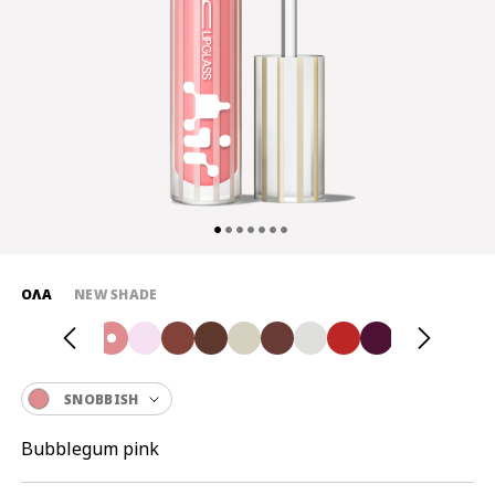
ΌΛΑ
NEW SHADE
SNOBBISH
Bubblegum pink