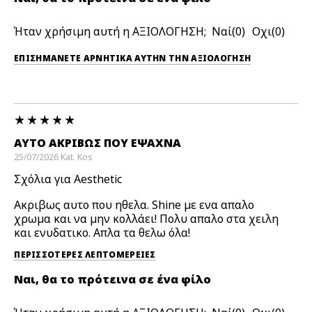
Ήταν χρήσιμη αυτή η ΑΞΙΟΛΟΓΗΣΗ;
0
0
ΕΠΙΣΗΜΆΝΕΤΕ ΑΡΝΗΤΙΚΆ ΑΥΤΉΝ ΤΗΝ ΑΞΙΟΛΟΓΗΣΗ
ΑΥΤΟ ΑΚΡΙΒΏΣ ΠΟΥ ΈΨΑΧΝΑ
25/07/2026
Kat.
Kos
Σχόλια για Aesthetic
Ακριβως αυτο που ηθελα. Shine με ενα απαλο
χρωμα και να μην κολλάει! Πολυ απαλο στα χειλη
και ενυδατικο. Απλα τα θελω όλα!
ΠΕΡΙΣΣΌΤΕΡΕΣ ΛΕΠΤΟΜΈΡΕΙΕΣ
Ναι, θα το πρότεινα σε ένα φίλο