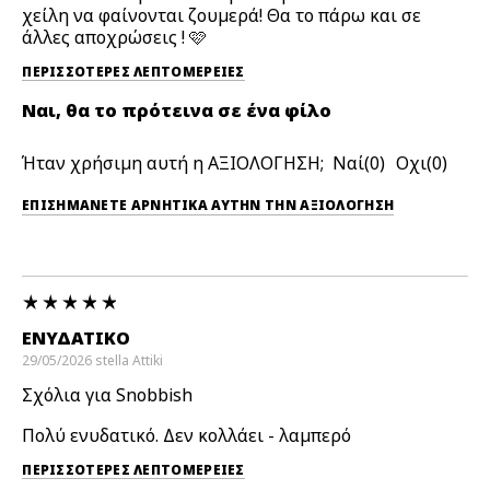
χείλη να φαίνονται ζουμερά! Θα το πάρω και σε
άλλες αποχρώσεις ! 🩷
ΠΕΡΙΣΣΌΤΕΡΕΣ ΛΕΠΤΟΜΈΡΕΙΕΣ
Ναι, θα το πρότεινα σε ένα φίλο
Ήταν χρήσιμη αυτή η ΑΞΙΟΛΟΓΗΣΗ;
0
0
ΕΠΙΣΗΜΆΝΕΤΕ ΑΡΝΗΤΙΚΆ ΑΥΤΉΝ ΤΗΝ ΑΞΙΟΛΟΓΗΣΗ
ΕΝΥΔΑΤΙΚΌ
29/05/2026
stella
Attiki
Σχόλια για Snobbish
Πολύ ενυδατικό. Δεν κολλάει - λαμπερό
ΠΕΡΙΣΣΌΤΕΡΕΣ ΛΕΠΤΟΜΈΡΕΙΕΣ