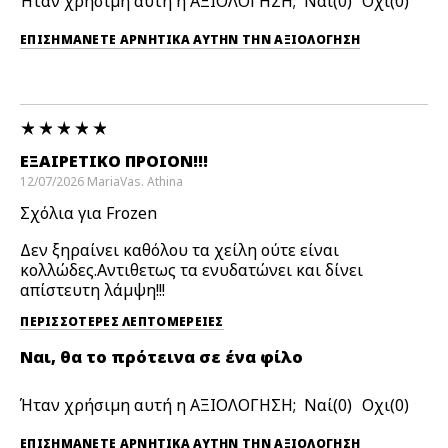
Ήταν χρήσιμη αυτή η ΑΞΙΟΛΟΓΗΣΗ;
0
0
ΕΠΙΣΗΜΆΝΕΤΕ ΑΡΝΗΤΙΚΆ ΑΥΤΉΝ ΤΗΝ ΑΞΙΟΛΟΓΗΣΗ
ΕΞΑΙΡΕΤΙΚΌ ΠΡΟΊΟΝ!!!
12/07/2026
MariaVas.
Athina
Σχόλια για Frozen
Δεν ξηραίνει καθόλου τα χείλη ούτε είναι
κολλώδες.Αντιθετως τα ενυδατώνει και δίνει
απίστευτη λάμψη!!!
ΠΕΡΙΣΣΌΤΕΡΕΣ ΛΕΠΤΟΜΈΡΕΙΕΣ
Ναι, θα το πρότεινα σε ένα φίλο
Ήταν χρήσιμη αυτή η ΑΞΙΟΛΟΓΗΣΗ;
0
0
ΕΠΙΣΗΜΆΝΕΤΕ ΑΡΝΗΤΙΚΆ ΑΥΤΉΝ ΤΗΝ ΑΞΙΟΛΟΓΗΣΗ