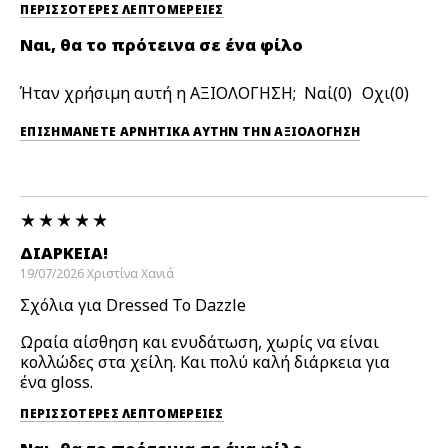
ΠΕΡΙΣΣΌΤΕΡΕΣ ΛΕΠΤΟΜΈΡΕΙΕΣ
Ναι, θα το πρότεινα σε ένα φίλο
Ήταν χρήσιμη αυτή η ΑΞΙΟΛΟΓΗΣΗ;
0
0
ΕΠΙΣΗΜΆΝΕΤΕ ΑΡΝΗΤΙΚΆ ΑΥΤΉΝ ΤΗΝ ΑΞΙΟΛΟΓΗΣΗ
ΔΙΆΡΚΕΙΑ!
19/07/2026
Χριστίνα
Χανιά
Σχόλια για Dressed To Dazzle
Ωραία αίσθηση και ενυδάτωση, χωρίς να είναι
κολλώδες στα χείλη. Και πολύ καλή διάρκεια για
ένα gloss.
ΠΕΡΙΣΣΌΤΕΡΕΣ ΛΕΠΤΟΜΈΡΕΙΕΣ