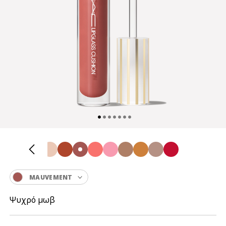
MAUVEMENT
Ψυχρό μωβ