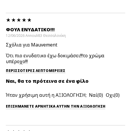
ΦΟΥΛ ΕΝΥΔΑΤΙΚΟ!!!
12/06/2026
Annouli83
Θεσσαλονίκη
Σχόλια για Mauvement
Ότι πιο ενυδατικο έχω δοκιμάσει!!!το χρώμα
υπέροχο!!!
ΠΕΡΙΣΣΌΤΕΡΕΣ ΛΕΠΤΟΜΈΡΕΙΕΣ
Ναι, θα το πρότεινα σε ένα φίλο
Ήταν χρήσιμη αυτή η ΑΞΙΟΛΟΓΗΣΗ;
0
0
ΕΠΙΣΗΜΆΝΕΤΕ ΑΡΝΗΤΙΚΆ ΑΥΤΉΝ ΤΗΝ ΑΞΙΟΛΟΓΗΣΗ