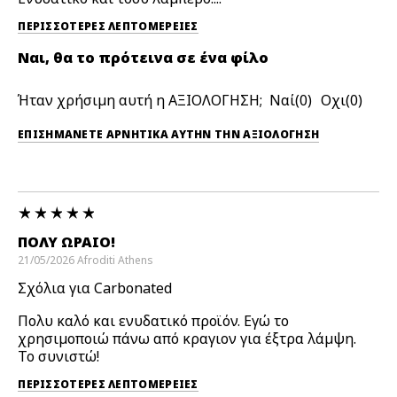
ΠΕΡΙΣΣΌΤΕΡΕΣ ΛΕΠΤΟΜΈΡΕΙΕΣ
Ναι, θα το πρότεινα σε ένα φίλο
Ήταν χρήσιμη αυτή η ΑΞΙΟΛΟΓΗΣΗ;
0
0
ΕΠΙΣΗΜΆΝΕΤΕ ΑΡΝΗΤΙΚΆ ΑΥΤΉΝ ΤΗΝ ΑΞΙΟΛΟΓΗΣΗ
ΠΟΛΎ ΩΡΑΊΟ!
21/05/2026
Afroditi
Athens
Σχόλια για Carbonated
Πολυ καλό και ενυδατικό προϊόν. Εγώ το
χρησιμοποιώ πάνω από κραγιον για έξτρα λάμψη.
Το συνιστώ!
ΠΕΡΙΣΣΌΤΕΡΕΣ ΛΕΠΤΟΜΈΡΕΙΕΣ