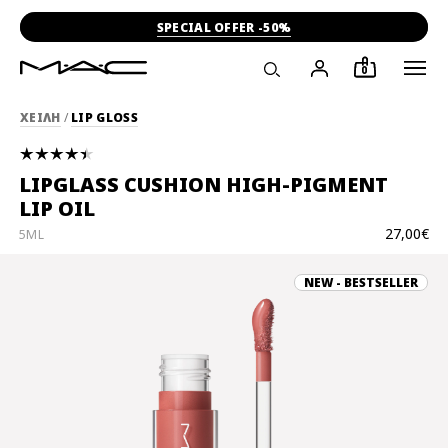
SPECIAL OFFER -50%
0
ΧΕΙΛΗ
/
LIP GLOSS
LIPGLASS CUSHION HIGH-PIGMENT
LIP OIL
27,00€
5ML
NEW - BESTSELLER