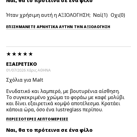
Ναι, θα το πρότεινα σε ένα φίλο
Ήταν χρήσιμη αυτή η ΑΞΙΟΛΟΓΗΣΗ;
1
0
ΕΠΙΣΗΜΆΝΕΤΕ ΑΡΝΗΤΙΚΆ ΑΥΤΉΝ ΤΗΝ ΑΞΙΟΛΟΓΗΣΗ
ΕΞΑΙΡΕΤΙΚΌ
01/07/2026
Χάρις
ΑΘΗΝΑ
Σχόλια για Malt
Ενυδατικό και λαμπερό, με βουτυρένια αίσθηση.
Το συγκεκριμένο χρώμα το φοράω με καφέ μολύβι
και δίνει εξαιρετικά κομψό αποτέλεσμα. Κρατάει
κάποια ώρα, όσο ένα lustreglass περίπου.
ΠΕΡΙΣΣΌΤΕΡΕΣ ΛΕΠΤΟΜΈΡΕΙΕΣ
Ναι, θα το πρότεινα σε ένα φίλο