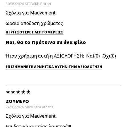
30/05/2026
ΑΓΓΕΛΙΚΗ
Πατρα
Σχόλια για Mauvement
ωραια αποδοση χρώματος
ΠΕΡΙΣΣΌΤΕΡΕΣ ΛΕΠΤΟΜΈΡΕΙΕΣ
Ναι, θα το πρότεινα σε ένα φίλο
Ήταν χρήσιμη αυτή η ΑΞΙΟΛΟΓΗΣΗ;
0
0
ΕΠΙΣΗΜΆΝΕΤΕ ΑΡΝΗΤΙΚΆ ΑΥΤΉΝ ΤΗΝ ΑΞΙΟΛΟΓΗΣΗ
ΖΟΥΜΕΡΟ
24/05/2026
Mary Kara
Athens
Σχόλια για Mauvement
Ενυδατικό και τόσο λαμπερό!!!!