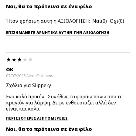
Ναι, θα το πρότεινα σε ένα φίλο
Ήταν χρήσιμη αυτή η ΑΞΙΟΛΟΓΗΣΗ;
0
0
ΕΠΙΣΗΜΆΝΕΤΕ ΑΡΝΗΤΙΚΆ ΑΥΤΉΝ ΤΗΝ ΑΞΙΟΛΟΓΗΣΗ
OK
07/07/2026
AlexiaFr
Athens
Σχόλια για Slippery
Ενα καλό προϊόν . Συνήθως το φοράω πάνω από το
κραγιόν για λάμψη. Δε με ενθουσιάζει αλλά δεν
είναι και καλό.
ΠΕΡΙΣΣΌΤΕΡΕΣ ΛΕΠΤΟΜΈΡΕΙΕΣ
Ναι, θα το πρότεινα σε ένα φίλο