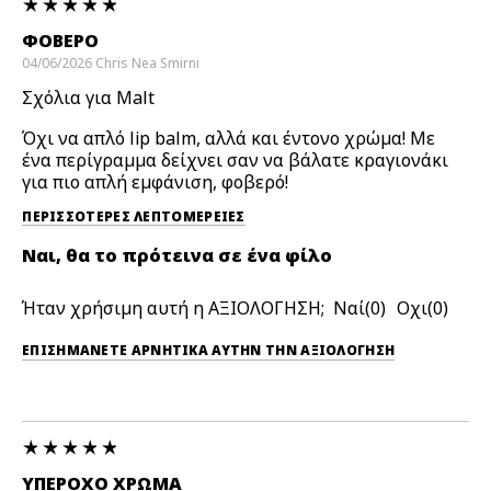
ΦΟΒΕΡΌ
04/06/2026
Chris
Nea Smirni
Σχόλια για Malt
Όχι να απλό lip balm, αλλά και έντονο χρώμα! Με
ένα περίγραμμα δείχνει σαν να βάλατε κραγιονάκι
για πιο απλή εμφάνιση, φοβερό!
ΠΕΡΙΣΣΌΤΕΡΕΣ ΛΕΠΤΟΜΈΡΕΙΕΣ
Ναι, θα το πρότεινα σε ένα φίλο
Ήταν χρήσιμη αυτή η ΑΞΙΟΛΟΓΗΣΗ;
0
0
ΕΠΙΣΗΜΆΝΕΤΕ ΑΡΝΗΤΙΚΆ ΑΥΤΉΝ ΤΗΝ ΑΞΙΟΛΟΓΗΣΗ
ΥΠΈΡΟΧΟ ΧΡΩΜΑ