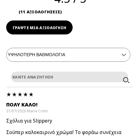
11 ΑΞΙΟΛΟΓΗΣΕΙΣ
ΓΡΆΨΤΕ ΜΙΑ ΑΞΙΟΛΟΓΗΣΗ
ΠΟΛΎ ΚΑΛΌ!
31/07/2026
Maria
Crete
Σχόλια για Slippery
Σούπερ καλοκαιρινό χρώμα! Το φοράω συνέχεια