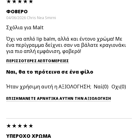
ΦΟΒΕΡΌ
04/06/2026
Chris
Nea Smirni
Σχόλια για Malt
Όχι να απλό lip balm, αλλά και έντονο χρώμα! Με
ένα περίγραμμα δείχνει σαν να βάλατε κραγιονάκι
για πιο απλή εμφάνιση, φοβερό!
ΠΕΡΙΣΣΌΤΕΡΕΣ ΛΕΠΤΟΜΈΡΕΙΕΣ
Ναι, θα το πρότεινα σε ένα φίλο
Ήταν χρήσιμη αυτή η ΑΞΙΟΛΟΓΗΣΗ;
0
0
ΕΠΙΣΗΜΆΝΕΤΕ ΑΡΝΗΤΙΚΆ ΑΥΤΉΝ ΤΗΝ ΑΞΙΟΛΟΓΗΣΗ
ΥΠΈΡΟΧΟ ΧΡΩΜΑ