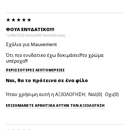
ΦΟΥΛ ΕΝΥΔΑΤΙΚΟ!!!
12/06/2026
Annouli83
Θεσσαλονίκη
Σχόλια για Mauvement
Ότι πιο ενυδατικο έχω δοκιμάσει!!!το χρώμα
υπέροχο!!!
ΠΕΡΙΣΣΌΤΕΡΕΣ ΛΕΠΤΟΜΈΡΕΙΕΣ
Ναι, θα το πρότεινα σε ένα φίλο
Ήταν χρήσιμη αυτή η ΑΞΙΟΛΟΓΗΣΗ;
0
0
ΕΠΙΣΗΜΆΝΕΤΕ ΑΡΝΗΤΙΚΆ ΑΥΤΉΝ ΤΗΝ ΑΞΙΟΛΟΓΗΣΗ