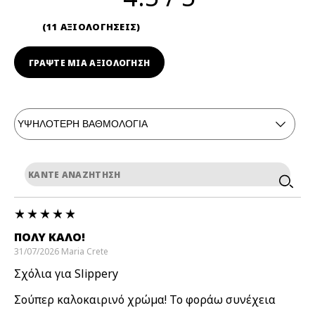
11 ΑΞΙΟΛΟΓΗΣΕΙΣ
ΓΡΆΨΤΕ ΜΙΑ ΑΞΙΟΛΟΓΗΣΗ
ΠΟΛΎ ΚΑΛΌ!
31/07/2026
Maria
Crete
Σχόλια για Slippery
Σούπερ καλοκαιρινό χρώμα! Το φοράω συνέχεια