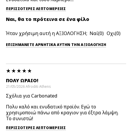
ΠΕΡΙΣΣΌΤΕΡΕΣ ΛΕΠΤΟΜΈΡΕΙΕΣ
Ναι, θα το πρότεινα σε ένα φίλο
Ήταν χρήσιμη αυτή η ΑΞΙΟΛΟΓΗΣΗ;
0
0
ΕΠΙΣΗΜΆΝΕΤΕ ΑΡΝΗΤΙΚΆ ΑΥΤΉΝ ΤΗΝ ΑΞΙΟΛΟΓΗΣΗ
ΠΟΛΎ ΩΡΑΊΟ!
21/05/2026
Afroditi
Athens
Σχόλια για Carbonated
Πολυ καλό και ενυδατικό προϊόν. Εγώ το
χρησιμοποιώ πάνω από κραγιον για έξτρα λάμψη.
Το συνιστώ!
ΠΕΡΙΣΣΌΤΕΡΕΣ ΛΕΠΤΟΜΈΡΕΙΕΣ