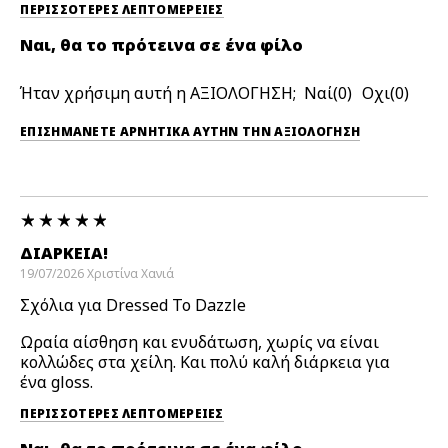
ΠΕΡΙΣΣΌΤΕΡΕΣ ΛΕΠΤΟΜΈΡΕΙΕΣ
Ναι, θα το πρότεινα σε ένα φίλο
Ήταν χρήσιμη αυτή η ΑΞΙΟΛΟΓΗΣΗ;
0
0
ΕΠΙΣΗΜΆΝΕΤΕ ΑΡΝΗΤΙΚΆ ΑΥΤΉΝ ΤΗΝ ΑΞΙΟΛΟΓΗΣΗ
ΔΙΆΡΚΕΙΑ!
19/07/2026
Χριστίνα
Χανιά
Σχόλια για Dressed To Dazzle
Ωραία αίσθηση και ενυδάτωση, χωρίς να είναι
κολλώδες στα χείλη. Και πολύ καλή διάρκεια για
ένα gloss.
ΠΕΡΙΣΣΌΤΕΡΕΣ ΛΕΠΤΟΜΈΡΕΙΕΣ