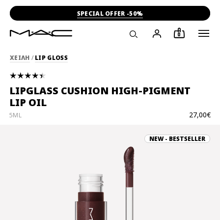
SPECIAL OFFER -50%
0
ΧΕΙΛΗ
/
LIP GLOSS
LIPGLASS CUSHION HIGH-PIGMENT
LIP OIL
27,00€
5ML
NEW - BESTSELLER