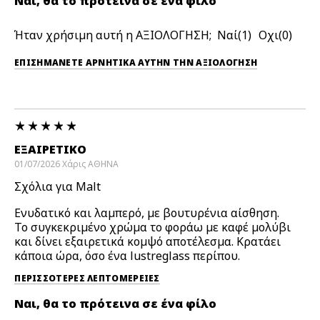
Ναι, θα το πρότεινα σε ένα φίλο
Ήταν χρήσιμη αυτή η ΑΞΙΟΛΟΓΗΣΗ;
1
0
ΕΠΙΣΗΜΆΝΕΤΕ ΑΡΝΗΤΙΚΆ ΑΥΤΉΝ ΤΗΝ ΑΞΙΟΛΟΓΗΣΗ
ΕΞΑΙΡΕΤΙΚΌ
01/07/2026
Χάρις
ΑΘΗΝΑ
Σχόλια για Malt
Ενυδατικό και λαμπερό, με βουτυρένια αίσθηση.
Το συγκεκριμένο χρώμα το φοράω με καφέ μολύβι
και δίνει εξαιρετικά κομψό αποτέλεσμα. Κρατάει
κάποια ώρα, όσο ένα lustreglass περίπου.
ΠΕΡΙΣΣΌΤΕΡΕΣ ΛΕΠΤΟΜΈΡΕΙΕΣ
Ναι, θα το πρότεινα σε ένα φίλο