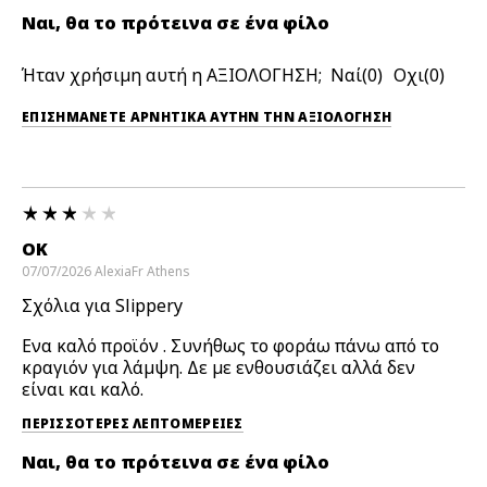
Ναι, θα το πρότεινα σε ένα φίλο
Ήταν χρήσιμη αυτή η ΑΞΙΟΛΟΓΗΣΗ;
0
0
ΕΠΙΣΗΜΆΝΕΤΕ ΑΡΝΗΤΙΚΆ ΑΥΤΉΝ ΤΗΝ ΑΞΙΟΛΟΓΗΣΗ
OK
07/07/2026
AlexiaFr
Athens
Σχόλια για Slippery
Ενα καλό προϊόν . Συνήθως το φοράω πάνω από το
κραγιόν για λάμψη. Δε με ενθουσιάζει αλλά δεν
είναι και καλό.
ΠΕΡΙΣΣΌΤΕΡΕΣ ΛΕΠΤΟΜΈΡΕΙΕΣ
Ναι, θα το πρότεινα σε ένα φίλο