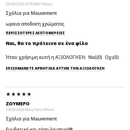
30/05/2026
ΑΓΓΕΛΙΚΗ
Πατρα
Σχόλια για Mauvement
ωραια αποδοση χρώματος
ΠΕΡΙΣΣΌΤΕΡΕΣ ΛΕΠΤΟΜΈΡΕΙΕΣ
Ναι, θα το πρότεινα σε ένα φίλο
Ήταν χρήσιμη αυτή η ΑΞΙΟΛΟΓΗΣΗ;
0
0
ΕΠΙΣΗΜΆΝΕΤΕ ΑΡΝΗΤΙΚΆ ΑΥΤΉΝ ΤΗΝ ΑΞΙΟΛΟΓΗΣΗ
ΖΟΥΜΕΡΟ
24/05/2026
Mary Kara
Athens
Σχόλια για Mauvement
Ενυδατικό και τόσο λαμπερό!!!!