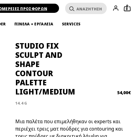
ΟΜΕΡΕΙΕΣ ΠΡΟΣΦΟΡΩΝ
0
DER
ΠΙΝΕΛΑ + ΕΡΓΑΛΕΙΑ
SERVICES
STUDIO FIX
SCULPT AND
SHAPE
CONTOUR
PALETTE
LIGHT/MEDIUM
54,00€
14.4 G
Μια παλέτα που επιμελήθηκαν οι experts και
περιέχει τρεις ματ πούδρες για contouring και
τρεις πούδρες με διακριτική λάμψη για