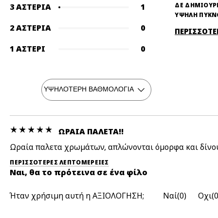
ΔΕ ΔΗΜΙΟΥΡ
3 ΑΣΤΈΡΙΑ
1
ΥΨΗΛΗ ΠΥΚ
2 ΑΣΤΈΡΙΑ
0
ΠΕΡΙΣΣΟΤΕ
1 ΑΣΤΈΡΙ
0
ΩΡΑΊΑ ΠΑΛΕΤΑ!!
Ωραία παλετα χρωμάτων, απλώνονται όμορφα και δίνου
ΠΕΡΙΣΣΌΤΕΡΕΣ ΛΕΠΤΟΜΈΡΕΙΕΣ
Ναι, θα το πρότεινα σε ένα φίλο
Ήταν χρήσιμη αυτή η ΑΞΙΟΛΟΓΗΣΗ;
0