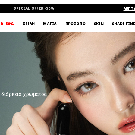
-15% ΣΤΗΝ ΠΡΩΤΗ ΣΟΥ ΑΓΟΡΑ
ΛΕΠΤ
SHADE FIN
ER -50%
ΧΕΙΛΗ
ΜΑΤΙΑ
ΠΡΟΣΩΠΟ
SKIN
ρη διάρκεια χρώματος.