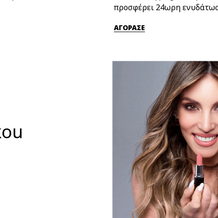
προσφέρει 24ωρη ενυδάτωσ
ΑΓΟΡΑΣΕ
kou