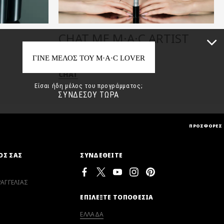
CHAT ΜΕ M·A·C ARTIST
ΓΙΝΕ ΜΕΛΟΣ ΤΟΥ M·A·C LOVER
CHAT
Είσαι ήδη μέλος του προγράμματος;
ΣΥΝΔΕΣΟΥ ΤΩΡΑ
ΠΡΟΣΦΟΡΕΣ
ΟΣ ΣΑΣ
ΣΥΝΔΕΘΕΙΤΕ
ΑΓΓΕΛΙΑΣ
ΕΠΙΛΕΞΤΕ ΤΟΠΟΘΕΣΙΑ
ΕΛΛΑΔΑ