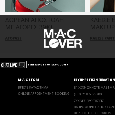
ΔΩΡΕΑΝ ΑΠΟΣΤΟΛΗ
ΚΛΕΙΣΕ 
ΜΕ ΑΓΟΡΕΣ 39€+
MAKEUP 
ΑΓΟΡΑΣΕ
ΚΛΕΙΣΕ ΡΑΝ
ΓΙΝΕ ΜΕΛΟΣ ΤΟΥ M·A·C LOVER
M·A·C STORE
ΕΞΥΠΗΡΕΤΗΣΗ ΠΕΛΑΤΩ
ΒΡΕΙΤΕ ΚΑΤΑΣΤΗΜΑ
ΕΠΙΚΟΙΝΩΝΗΣΤΕ ΜΑΖΙ ΜΑ
ONLINE APPOINTMENT BOOKING
(+30) 210 6595700
ΣΥΧΝΕΣ ΕΡΩΤΗΣΕΙΣ
ΠΛΗΡΟΦΟΡΙΕΣ ΑΠΟΣΤΟΛ
ΠΟΛΙΤΙΚΗ ΕΠΙΣΤΡΟΦΩΝ