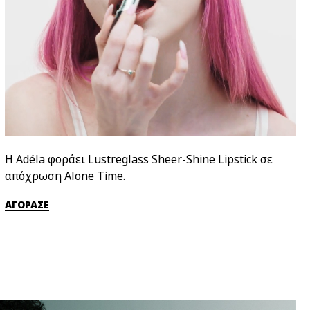
Η Adéla φοράει Lustreglass Sheer-Shine Lipstick σε
απόχρωση Alone Time.
ΑΓΟΡΑΣΕ