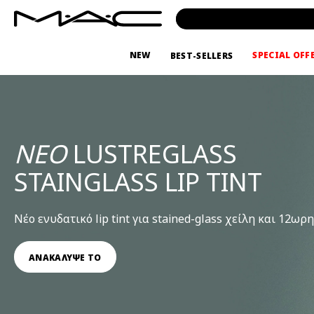
NEW
SPECIAL OFF
BEST-SELLERS
ΝΕΟ
LUSTREGLASS
STAINGLASS LIP TINT
Νέο ενυδατικό lip tint για stained-glass χείλη και 12ω
ΑΝΑΚΑΛΥΨΕ ΤΟ