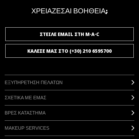
μοναδικά προνόμια και δώρα.
ΧΡΕΙΑΖΕΣΑΙ ΒΟΗΘΕΙΑ;
ΓΙΝΕ ΜΕΛΟΣ ΤΟΥ M·A·C LOVER
ΣΤΕΙΛΕ EMAIL ΣΤΗ M·A·C
ΚΑΛΕΣΕ ΜΑΣ ΣΤΟ (+30) 210 6595700
ΕΞΥΠΗΡΕΤΗΣΗ ΠΕΛΑΤΩΝ
ΣΧΕΤΙΚΑ ΜΕ ΕΜΑΣ
ΒΡΕΣ ΚΑΤΑΣΤΗΜΑ
MAKEUP SERVICES