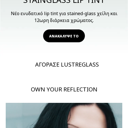
Νέο ενυδατικό lip tint για stained-glass χείλη και
12ωρη διάρκεια χρώματος.
ΑΝΑΚΑΛΥΨΕ ΤΟ
ΑΓΟΡΑΣΕ LUSTREGLASS
OWN YOUR REFLECTION