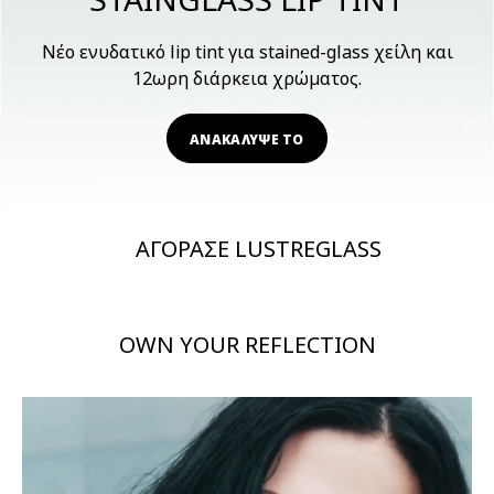
Νέο ενυδατικό lip tint για stained-glass χείλη και
12ωρη διάρκεια χρώματος.
ΑΝΑΚΑΛΥΨΕ ΤΟ
ΑΓΟΡΑΣΕ LUSTREGLASS
OWN YOUR REFLECTION