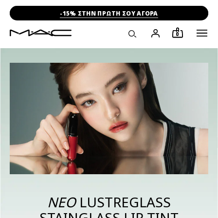
-15% ΣΤΗΝ ΠΡΩΤΗ ΣΟΥ ΑΓΟΡΑ
0
ΝΕΟ
LUSTREGLASS
STAINGLASS LIP TINT