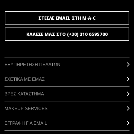
ΣΤΕΙΛΕ EMAIL ΣΤΗ M·A·C
ΚΑΛΕΣΕ ΜΑΣ ΣΤΟ (+30) 210 6595700
ΕΞΥΠΗΡΕΤΗΣΗ ΠΕΛΑΤΩΝ
ΣΧΕΤΙΚΑ ΜΕ ΕΜΑΣ
ΒΡΕΣ ΚΑΤΑΣΤΗΜΑ
MAKEUP SERVICES
ΕΓΓΡΑΦΗ ΓΙΑ EMAIL