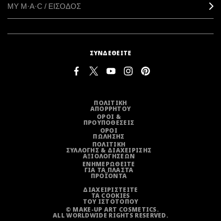
ΜΥ M·A·C / ΕΙΣΟΔΟΣ
ΣΥΝΔΕΘΕΙΤΕ
ΠΟΛΙΤΙΚΗ
ΑΠΟΡΡΗΤΟΥ
ΟΡΟΙ &
ΠΡΟΥΠΟΘΕΣΕΙΣ
ΟΡΟΙ
ΠΩΛΗΣΗΣ
ΠΟΛΙΤΙΚΗ
ΣΥΛΛΟΓΗΣ & ΔΙΑΧΕΙΡΙΣΗΣ
ΑΞΙΟΛΟΓΗΣΕΩΝ
ΕΝΗΜΕΡΩΘΕΙΤΕ
ΓΙΑ ΤΑ ΠΛΑΣΤΑ
ΠΡΟΪΟΝΤΑ
ΔΙΑΧΕΙΡΙΣΤΕΙΤΕ
ΤΑ COOKIES
ΤΟΥ ΙΣΤΟΤΟΠΟΥ
© MAKE-UP ART COSMETICS.
ALL WORLDWIDE RIGHTS RESERVED.