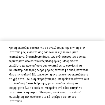
Χρησιμοποιούμε cookies για να αναλύσουμε την κίνηση στον
ιστότοπό μας, ώστε να σας παρέχουμε εξατομικευμένο
περιεχόμενο, διαφημίσεις βάσει των ενδιαφερόντων σας και
περιεχόμενο από κοινωνικές πλατφόρμες. Μπορείτε να
επιλέξετε τις προτιμήσεις σας σχετικά με τα cookies ή να
λάβετε περισσότερες πληροφορίες σχετικά με αυτά, κάνοντας
κλικ στην επιλογή Εξατομίκευση ή ανατρέχοντας οποιαδήποτε
στιγμή στην Πολιτική Απορρήτου μας. Μπορείτε να κάνετε κλικ
στο Αποδοχή ή στο Απόρριψη, για να αποδεχτείτε ή να
απορρίψετε όλα τα cookies. Μπορείτε ανά πάσα στιγμή να
ανακαλέσετε τη συγκατάθεσή σας πατώντας την επιλογή
«Διαχείριση των cookies» στο κάτω μέρος αυτού του
ιστότοπου.