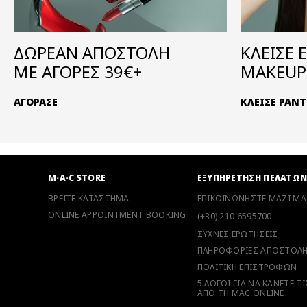
ΔΩΡΕΑΝ ΑΠΟΣΤΟΛΗ
ΚΛΕΙΣΕ 
ΜΕ ΑΓΟΡΕΣ 39€+
MAKEUP 
ΑΓΟΡΑΣΕ
ΚΛΕΙΣΕ ΡΑΝ
M·A·C STORE
ΕΞΥΠΗΡΕΤΗΣΗ ΠΕΛΑΤΩ
ΒΡΕΙΤΕ ΚΑΤΑΣΤΗΜΑ
ΕΠΙΚΟΙΝΩΝΗΣΤΕ ΜΑΖΙ ΜΑ
ONLINE APPOINTMENT BOOKING
(+30) 210 6595700
ΣΥΧΝΕΣ ΕΡΩΤΗΣΕΙΣ
ΠΛΗΡΟΦΟΡΙΕΣ ΑΠΟΣΤΟΛ
ΠΟΛΙΤΙΚΗ ΕΠΙΣΤΡΟΦΩΝ
5 ΛΟΓΟΙ ΓΙΑ ΝΑ ΚΑΝΕΤΕ Τ
ΑΠΟ ΤΗ MAC ONLINE