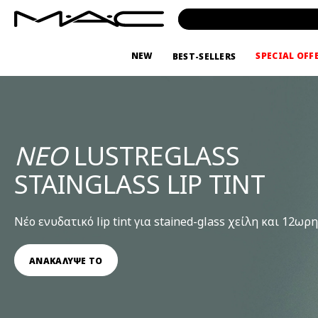
NEW
SPECIAL OFF
BEST-SELLERS
ΝΕΟ
LUSTREGLASS
STAINGLASS LIP TINT
Νέο ενυδατικό lip tint για stained-glass χείλη και 12ω
ΑΝΑΚΑΛΥΨΕ ΤΟ