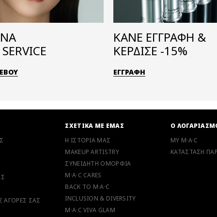
ΕΝΑ
ΚΑΝΕ ΕΓΓΡΑΦΗ &
SERVICE
ΚΕΡΔΙΣΕ -15%
ΤΕΒΟΥ
ΕΓΓΡΑΦΗ
Ν
ΣΧΕΤΙΚΑ ΜΕ ΕΜΑΣ
Ο ΛΟΓΑΡΙΑΣΜ
Σ
Η ΙΣΤΟΡΙΑ ΜΑΣ
MY M·A·C
MAKEUP ARTISTRY
ΚΑΤΑΣΤΑΣΗ ΠΑΡ
ΣΥΝΕΙΔΗΤΗ ΟΜΟΡΦΙΑ
M·A·C CARES
ΗΣ
BACK TO M·A·C
INCLUSION & DIVERSITY
ΙΣ ΑΓΟΡΕΣ ΣΑΣ
M·A·C VIVA GLAM