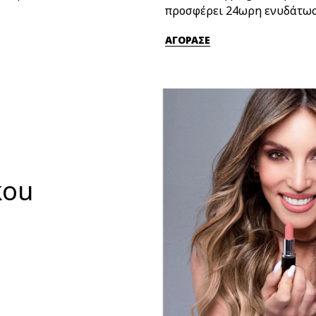
προσφέρει 24ωρη ενυδάτωσ
ΑΓΟΡΑΣΕ
kou