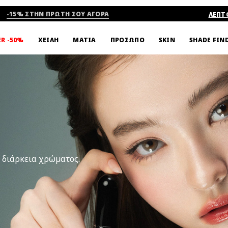
-15% ΣΤΗΝ ΠΡΩΤΗ ΣΟΥ ΑΓΟΡΑ
ΛΕΠΤ
SHADE FIN
ER -50%
ΧΕΙΛΗ
ΜΑΤΙΑ
ΠΡΟΣΩΠΟ
SKIN
ρη διάρκεια χρώματος.