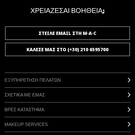
μοναδικά προνόμια και δώρα.
ΧΡΕΙΑΖΕΣΑΙ ΒΟΗΘΕΙΑ;
ΓΙΝΕ ΜΕΛΟΣ ΤΟΥ M·A·C LOVER
ΣΤΕΙΛΕ EMAIL ΣΤΗ M·A·C
ΚΑΛΕΣΕ ΜΑΣ ΣΤΟ (+30) 210 6595700
ΕΞΥΠΗΡΕΤΗΣΗ ΠΕΛΑΤΩΝ
ΣΧΕΤΙΚΑ ΜΕ ΕΜΑΣ
ΒΡΕΣ ΚΑΤΑΣΤΗΜΑ
MAKEUP SERVICES