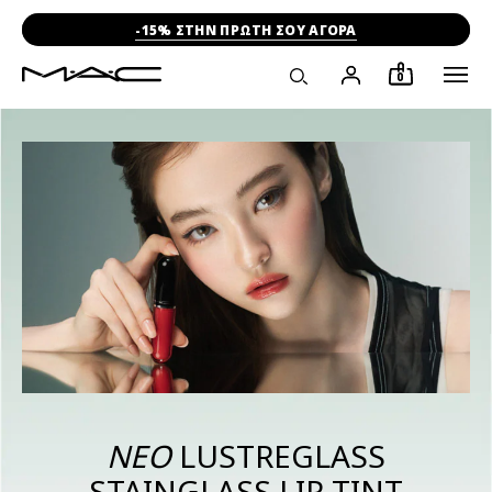
-15% ΣΤΗΝ ΠΡΩΤΗ ΣΟΥ ΑΓΟΡΑ
0
ΝΕΟ
LUSTREGLASS
STAINGLASS LIP TINT