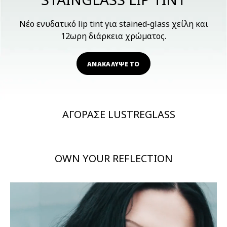
Νέο ενυδατικό lip tint για stained-glass χείλη και
12ωρη διάρκεια χρώματος.
ΑΝΑΚΑΛΥΨΕ ΤΟ
ΑΓΟΡΑΣΕ LUSTREGLASS
OWN YOUR REFLECTION