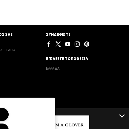
ΟΣ ΣΑΣ
ΣΥΝΔΕΘΕΙΤΕ
ΑΓΓΕΛΙΑΣ
ΕΠΙΛΕΞΤΕ ΤΟΠΟΘΕΣΙΑ
ΕΛΛΑΔΑ
ΓΙΝΕ ΜΕΛΟΣ ΤΟΥ M·A·C LOVER