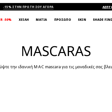
-15% ΣΤΗΝ ΠΡΩΤΗ ΣΟΥ ΑΓΟΡΑ
ΛΕΠΤ
SHADE FIN
ER -50%
ΧΕΙΛΗ
ΜΑΤΙΑ
ΠΡΟΣΩΠΟ
SKIN
MASCARAS
ψτε την ιδανική M·A·C mascara για τις μοναδικές σας βλε